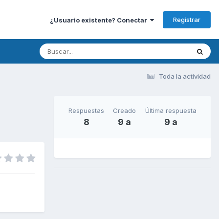
Registrar
¿Usuario existente? Conectar
Toda la actividad
Respuestas
Creado
Última respuesta
8
9 a
9 a