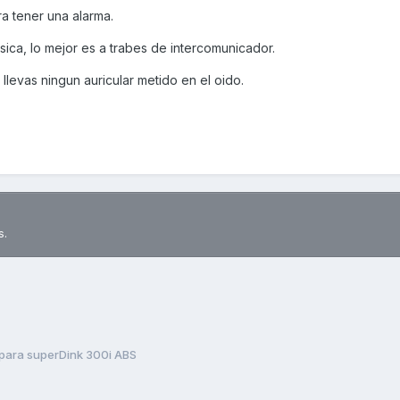
ra tener una alarma.
sica, lo mejor es a trabes de intercomunicador.
llevas ningun auricular metido en el oido.
s.
para superDink 300i ABS