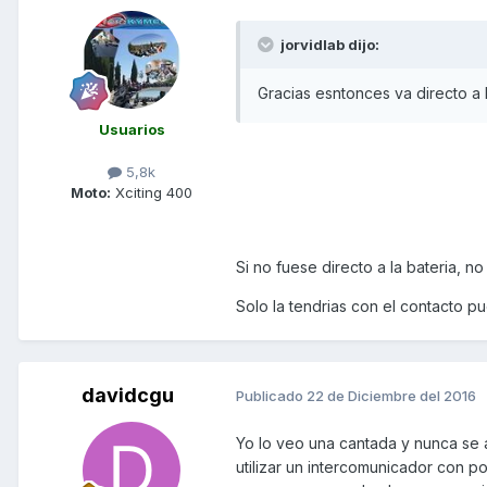
jorvidlab dijo:
Gracias esntonces va directo a
Usuarios
5,8k
Moto:
Xciting 400
Si no fuese directo a la bateria, no
Solo la tendrias con el contacto pu
davidcgu
Publicado
22 de Diciembre del 2016
Yo lo veo una cantada y nunca se
utilizar un intercomunicador con po