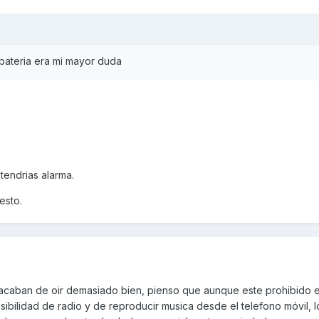
 bateria era mi mayor duda
 tendrias alarma.
esto.
 acaban de oir demasiado bien, pienso que aunque este prohibido 
sibilidad de radio y de reproducir musica desde el telefono móvil, l