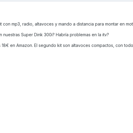
kit con mp3, radio, altavoces y mando a distancia para montar en mot
en nuestras Super Dink 300i? Habría problemas en la itv?
 18€ en Amazon. El segundo kit son altavoces compactos, con todo