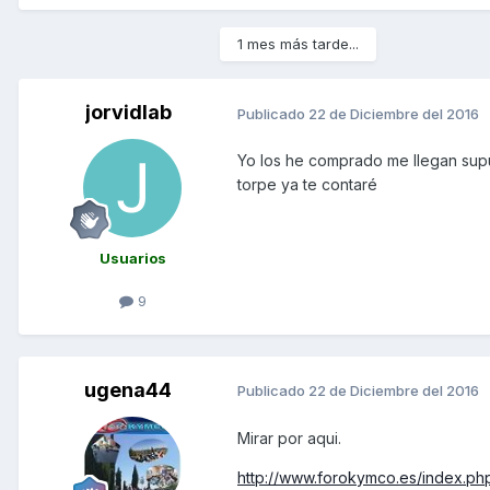
1 mes más tarde...
jorvidlab
Publicado
22 de Diciembre del 2016
Yo los he comprado me llegan supu
torpe ya te contaré
Usuarios
9
ugena44
Publicado
22 de Diciembre del 2016
Mirar por aqui.
http://www.forokymco.es/index.ph