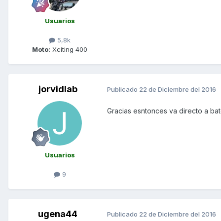
Usuarios
5,8k
Moto:
Xciting 400
jorvidlab
Publicado
22 de Diciembre del 2016
Gracias esntonces va directo a ba
Usuarios
9
ugena44
Publicado
22 de Diciembre del 2016