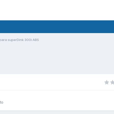
para superDink 300i ABS
to