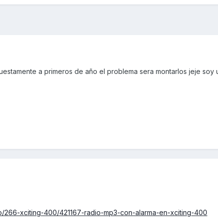
estamente a primeros de año el problema sera montarlos jeje soy u
p/266-xciting-400/421167-radio-mp3-con-alarma-en-xciting-400