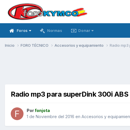
Foros
Normas
Donar
Inicio
FORO TÉCNICO
Accesorios y equipamiento
Radio mp3 
Radio mp3 para superDink 300i ABS
Por
fonjota
1 de Noviembre del 2016
en
Accesorios y equipamien