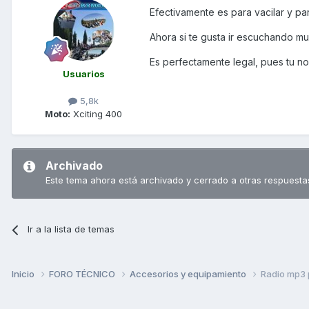
Efectivamente es para vacilar y pa
Ahora si te gusta ir escuchando mu
Es perfectamente legal, pues tu no 
Usuarios
5,8k
Moto:
Xciting 400
Archivado
Este tema ahora está archivado y cerrado a otras respuesta
Ir a la lista de temas
Inicio
FORO TÉCNICO
Accesorios y equipamiento
Radio mp3 