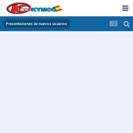
Presentaciones de nuevos usuarios