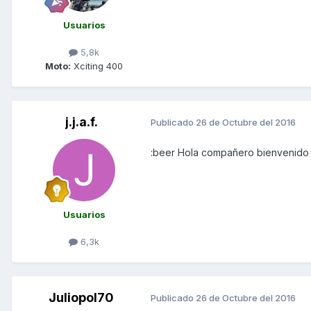
Usuarios
5,8k
Moto:
Xciting 400
j.j.a.f.
Publicado
26 de Octubre del 2016
:beer Hola compañero bienvenido
Usuarios
6,3k
Juliopol70
Publicado
26 de Octubre del 2016