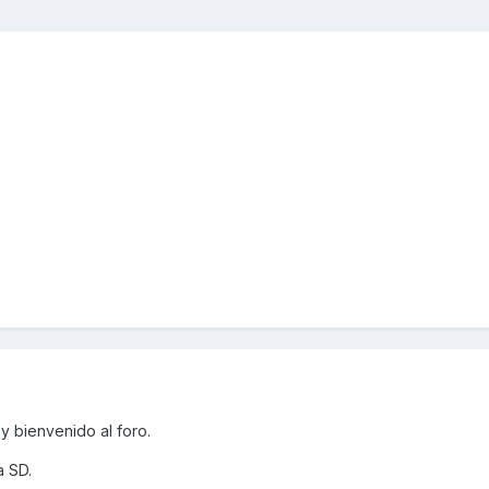
 bienvenido al foro.
a SD.