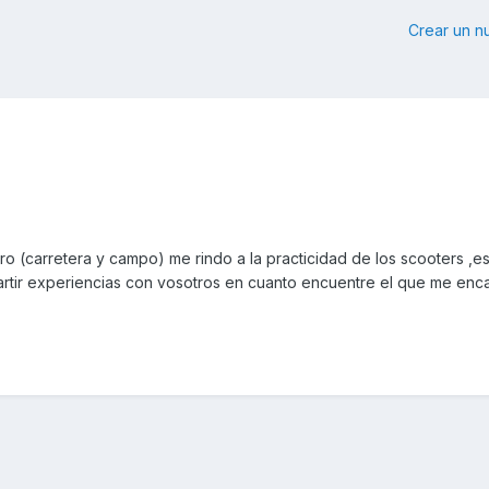
Crear un 
(carretera y campo) me rindo a la practicidad de los scooters ,es
rtir experiencias con vosotros en cuanto encuentre el que me enc