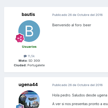
bautis
Publicado
26 de Octubre del 2016
Bienvenido al foro :beer
Usuarios
11,5k
Moto:
SD 300I
Ciudad:
Portugalete
ugena44
Publicado
26 de Octubre del 2016
Hola pedro. Saludos desde ugena y
A ver si nos presentas pronto a es