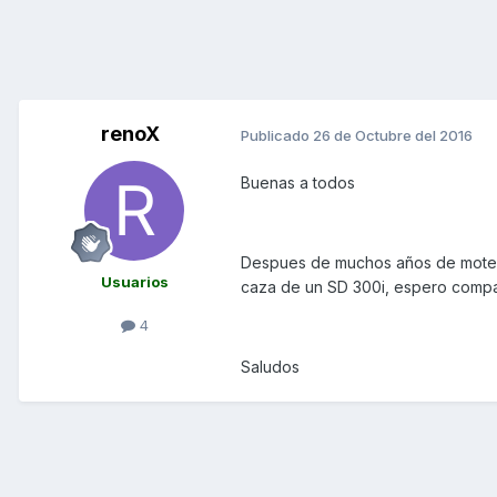
renoX
Publicado
26 de Octubre del 2016
Buenas a todos
Despues de muchos años de motero 
Usuarios
caza de un SD 300i, espero compa
4
Saludos