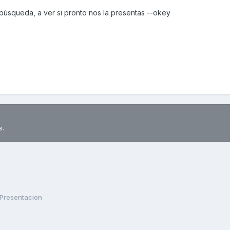
 búsqueda, a ver si pronto nos la presentas --okey
s.
Presentacion