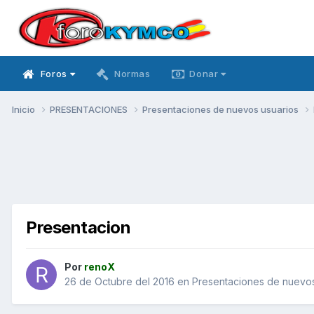
Foros
Normas
Donar
Inicio
PRESENTACIONES
Presentaciones de nuevos usuarios
Presentacion
Por
renoX
26 de Octubre del 2016
en
Presentaciones de nuevos