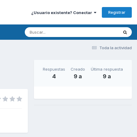
Registrar
¿Usuario existente? Conectar
Toda la actividad
Respuestas
Creado
Última respuesta
4
9 a
9 a