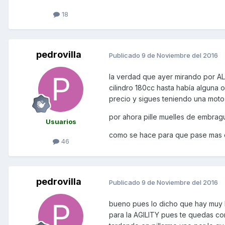
18
pedrovilla
Publicado
9 de Noviembre del 2016
la verdad que ayer mirando por AL
cilindro 180cc hasta había alguna 
precio y sigues teniendo una moto
por ahora pille muelles de embrag
Usuarios
como se hace para que pase mas ca
46
pedrovilla
Publicado
9 de Noviembre del 2016
bueno pues lo dicho que hay muy 
para la AGILITY pues te quedas co