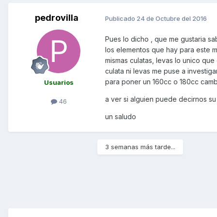
pedrovilla
Publicado
24 de Octubre del 2016
Pues lo dicho , que me gustaria sa
los elementos que hay para este m
mismas culatas, levas lo unico que 
culata ni levas me puse a investig
para poner un 160cc o 180cc camb
Usuarios
a ver si alguien puede decirnos su
46
un saludo
3 semanas más tarde...