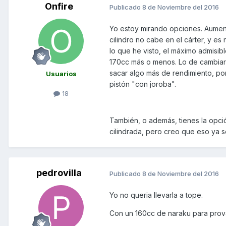
Onfire
Publicado
8 de Noviembre del 2016
Yo estoy mirando opciones. Aument
cilindro no cabe en el cárter, y es
lo que he visto, el máximo admisib
170cc más o menos. Lo de cambiar 
sacar algo más de rendimiento, por
Usuarios
pistón "con joroba".
18
También, o además, tienes la opci
cilindrada, pero creo que eso ya s
pedrovilla
Publicado
8 de Noviembre del 2016
Yo no queria llevarla a tope.
Con un 160cc de naraku para prova