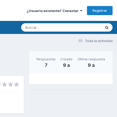
Registrar
¿Usuario existente? Conectar
Toda la actividad
Respuestas
Creado
Última respuesta
7
9 a
9 a