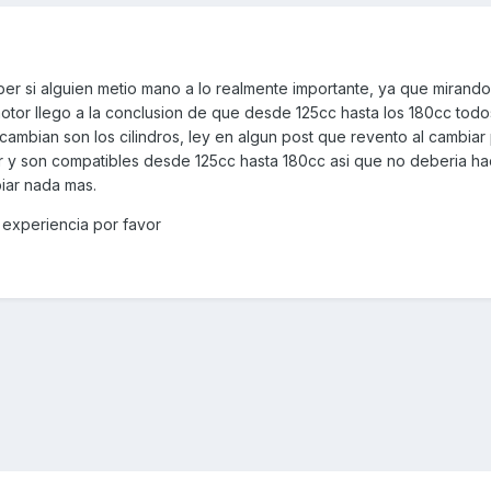
ber si alguien metio mano a lo realmente importante, ya que mirand
otor llego a la conclusion de que desde 125cc hasta los 180cc todo
cambian son los cilindros, ley en algun post que revento al cambiar 
ar y son compatibles desde 125cc hasta 180cc asi que no deberia hac
iar nada mas.
 experiencia por favor