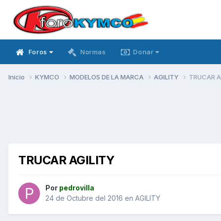
Foros
Normas
Donar
Inicio
KYMCO
MODELOS DE LA MARCA
AGILITY
TRUCAR A
TRUCAR AGILITY
Por
pedrovilla
24 de Octubre del 2016
en
AGILITY