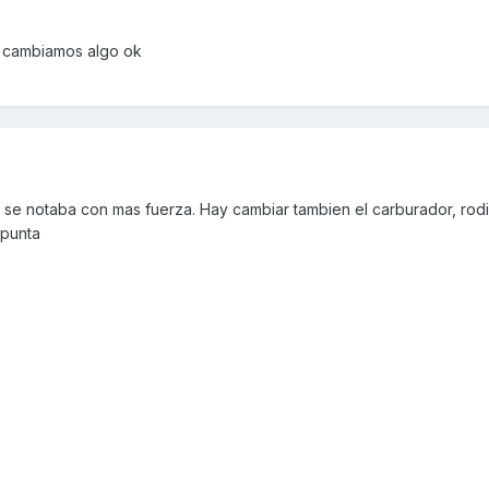
i cambiamos algo ok
y se notaba con mas fuerza. Hay cambiar tambien el carburador, rodil
 punta