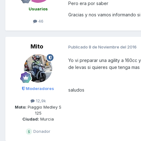
Pero era por saber
Usuarios
Gracias y nos vamos informando s
46
Mito
Publicado
8 de Noviembre del 2016
Yo vi preparar una agility a 160cc 
de levas si quieres que tenga mas
Moderadores
saludos
12,9k
Moto:
Piaggio Medley S
125
Ciudad:
Murcia
Donador