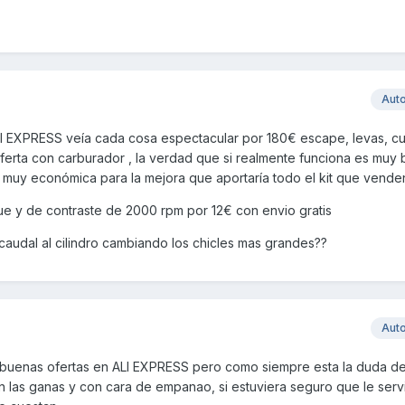
Aut
I EXPRESS veía cada cosa espectacular por 180€ escape, levas, cu
oferta con carburador , la verdad que si realmente funciona es muy
 muy económica para la mejora que aportaría todo el kit que vende
ue y de contraste de 2000 rpm por 12€ con envio gratis
udal al cilindro cambiando los chicles mas grandes??
Aut
buenas ofertas en ALI EXPRESS pero como siempre esta la duda de 
n las ganas y con cara de empanao, si estuviera seguro que le serv