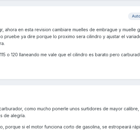
Aut
8gr, ahora en esta revision cambiare muelles de embrague y muelle 
pruebe ya dire porque lo proximo sera cilindro y ajustar el variad
ra.
 115 o 120 llaneando me vale que el cilindro es barato pero carburad
carburador, como mucho ponerle unos surtidores de mayor calibre, 
 de alegría.
o, porque si el motor funciona corto de gasolina, se estropeará rá