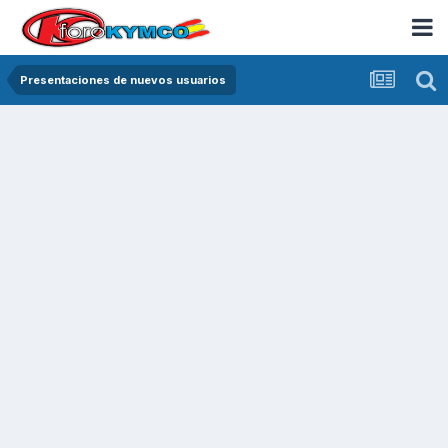
Presentaciones de nuevos usuarios