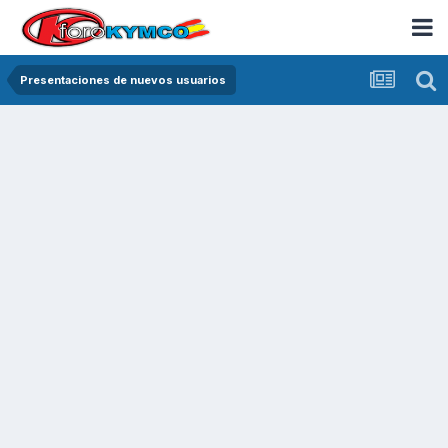
Presentaciones de nuevos usuarios