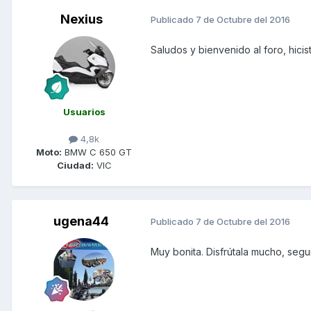
Nexius
Publicado
7 de Octubre del 2016
Saludos y bienvenido al foro, hicis
Usuarios
4,8k
Moto:
BMW C 650 GT
Ciudad:
VIC
ugena44
Publicado
7 de Octubre del 2016
Muy bonita. Disfrútala mucho, segur