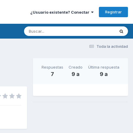
Registrar
¿Usuario existente? Conectar
Toda la actividad
Respuestas
Creado
Última respuesta
7
9 a
9 a