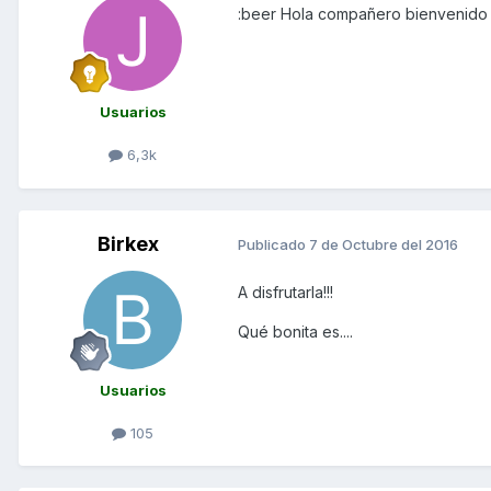
:beer Hola compañero bienvenido 
Usuarios
6,3k
Birkex
Publicado
7 de Octubre del 2016
A disfrutarla!!!
Qué bonita es....
Usuarios
105