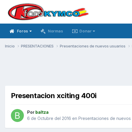
Foros
Normas
Donar
Inicio
PRESENTACIONES
Presentaciones de nuevos usuarios
Presentacion xciting 400i
Por
baltza
6 de Octubre del 2016
en
Presentaciones de nuevos 