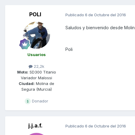
POLI
Publicado
6 de Octubre del 2016
Saludos y bienvenido desde Molina 
Poli
Usuarios
22,2k
Moto:
SD300 Titanio
Variador Malossi
Ciudad:
Molina de
Segura (Murcia)
Donador
j.j.a.f.
Publicado
6 de Octubre del 2016