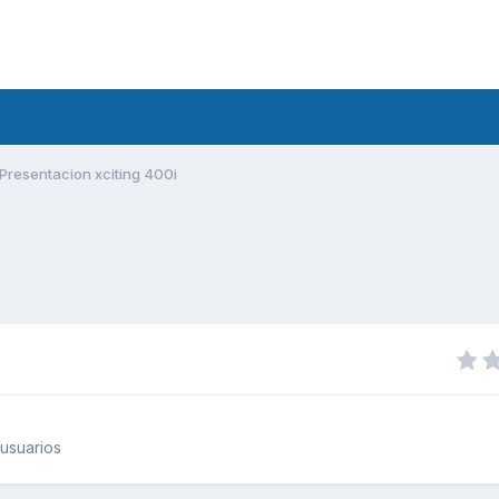
Presentacion xciting 400i
usuarios