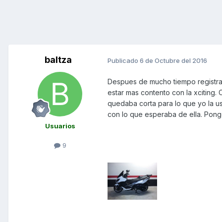
baltza
Publicado
6 de Octubre del 2016
Despues de mucho tiempo registr
estar mas contento con la xciting
quedaba corta para lo que yo la u
con lo que esperaba de ella. Pong
Usuarios
9