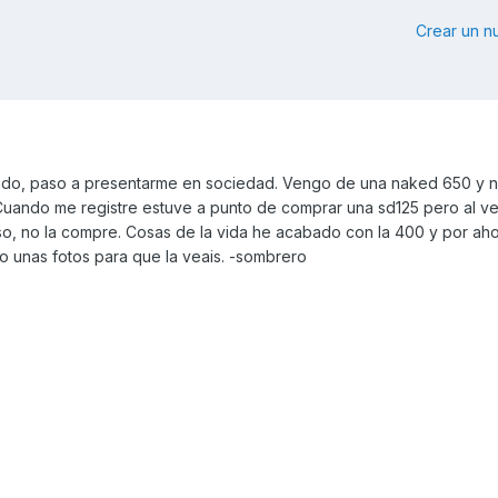
Crear un 
ado, paso a presentarme en sociedad. Vengo de una naked 650 y 
. Cuando me registre estuve a punto de comprar una sd125 pero al v
so, no la compre. Cosas de la vida he acabado con la 400 y por ah
o unas fotos para que la veais. -sombrero