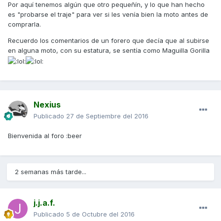
Por aquí tenemos algún que otro pequeñín, y lo que han hecho
es "probarse el traje" para ver si les venía bien la moto antes de
comprarla.
Recuerdo los comentarios de un forero que decía que al subirse
en alguna moto, con su estatura, se sentía como Maguilla Gorilla
Nexius
Publicado
27 de Septiembre del 2016
Bienvenida al foro :beer
2 semanas más tarde...
j.j.a.f.
Publicado
5 de Octubre del 2016