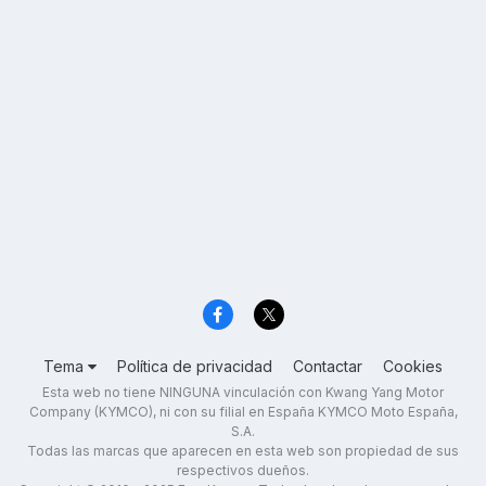
Tema
Política de privacidad
Contactar
Cookies
Esta web no tiene NINGUNA vinculación con Kwang Yang Motor
Company (KYMCO), ni con su filial en España KYMCO Moto España,
S.A.
Todas las marcas que aparecen en esta web son propiedad de sus
respectivos dueños.