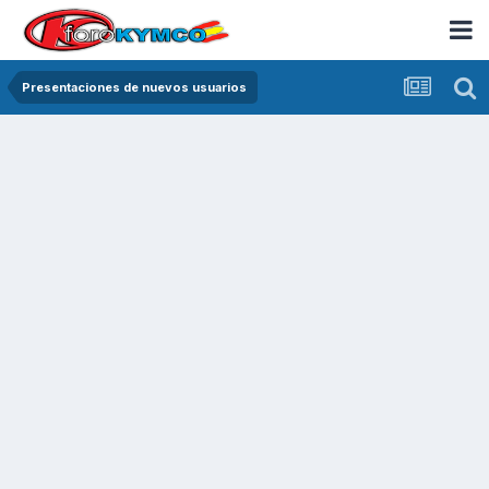
Presentaciones de nuevos usuarios