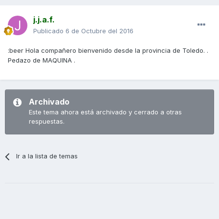
j.j.a.f.
Publicado
6 de Octubre del 2016
:beer Hola compañero bienvenido desde la provincia de Toledo. .
Pedazo de MAQUINA .
Archivado
Este tema ahora está archivado y cerrado a otras
respuestas.
Ir a la lista de temas