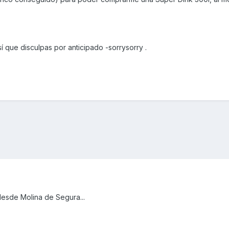
 que disculpas por anticipado -sorrysorry .
desde Molina de Segura...