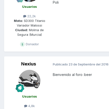
Poli
Usuarios
22,2k
Moto:
SD300 Titanio
Variador Malossi
Ciudad:
Molina de
Segura (Murcia)
Donador
Nexius
Publicado
23 de Septiembre del 2016
Bienvenido al foro :beer
Usuarios
4,8k