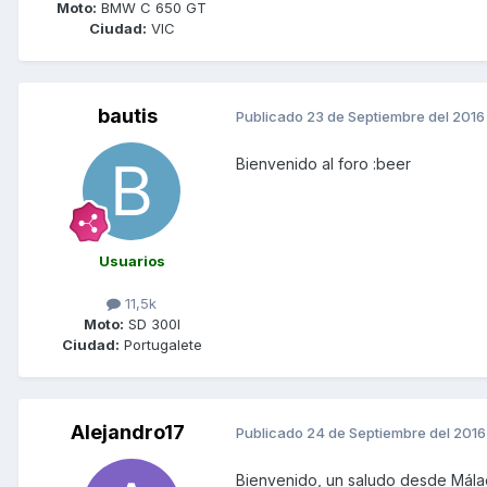
Moto:
BMW C 650 GT
Ciudad:
VIC
bautis
Publicado
23 de Septiembre del 2016
Bienvenido al foro :beer
Usuarios
11,5k
Moto:
SD 300I
Ciudad:
Portugalete
Alejandro17
Publicado
24 de Septiembre del 2016
Bienvenido, un saludo desde Mála