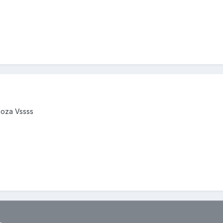
goza Vssss