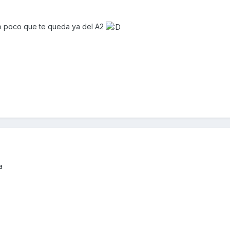
 lo poco que te queda ya del A2
a