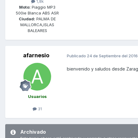
1,8k
Moto:
Piaggio MP3
500ie Blanca ABS ASR
Ciudad:
PALMA DE
MALLORCA,ISLAS
BALEARES
afarnesio
Publicado
24 de Septiembre del 2016
bienvenido y saludos desde Zara
Usuarios
31
Archivado