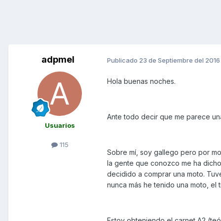
adpmel
Publicado
23 de Septiembre del 2016
Hola buenas noches.
Ante todo decir que me parece una
Usuarios
115
Sobre mí, soy gallego pero por mo
la gente que conozco me ha dicho
decidido a comprar una moto. Tu
nunca más he tenido una moto, el 
Estoy obteniendo el carnet A2 (te