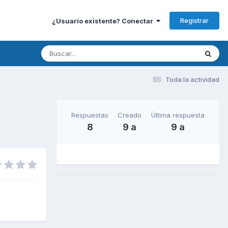
Registrar
¿Usuario existente? Conectar
Toda la actividad
Respuestas
Creado
Última respuesta
8
9 a
9 a