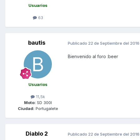
Usuarios
63
bautis
Publicado
22 de Septiembre del 2016
Bienvenido al foro :beer
Usuarios
11,5k
Moto:
SD 300I
Ciudad:
Portugalete
Diablo 2
Publicado
22 de Septiembre del 2016