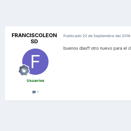
FRANCISCOLEON
Publicado
22 de Septiembre del 2016
SD
buenos días!!! otro nuevo para el c
Usuarios
1