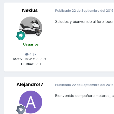
Nexius
Publicado
22 de Septiembre del 2016
Saludos y bienvenido al foro :beer
Usuarios
4,8k
Moto:
BMW C 650 GT
Ciudad:
VIC
Alejandro17
Publicado
22 de Septiembre del 2016
Bienvenido compañero moteros_ :