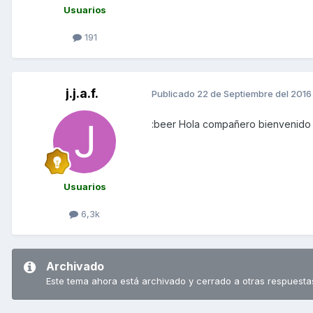
Usuarios
191
j.j.a.f.
Publicado
22 de Septiembre del 2016
:beer Hola compañero bienvenido 
Usuarios
6,3k
Archivado
Este tema ahora está archivado y cerrado a otras respuesta