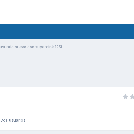
usuario nuevo con superdink 125i
vos usuarios