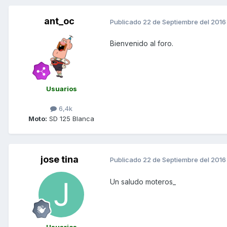
ant_oc
Publicado
22 de Septiembre del 2016
Bienvenido al foro.
Usuarios
6,4k
Moto:
SD 125 Blanca
jose tina
Publicado
22 de Septiembre del 2016
Un saludo moteros_
Usuarios