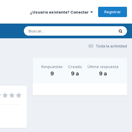
Registrar
¿Usuario existente? Conectar
Toda la actividad
Respuestas
Creado
Última respuesta
9
9 a
9 a