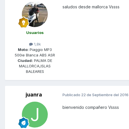
saludos desde mallorca Vssss
Usuarios
1,8k
Moto:
Piaggio MP3
500ie Blanca ABS ASR
Ciudad:
PALMA DE
MALLORCA,ISLAS
BALEARES
juanra
Publicado
22 de Septiembre del 2016
bienvenido compañero Vssss