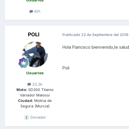
601
POLI
Publicado
22 de Septiembre del 2016
Hola Ftancisco bienvenido,te salu
Poli
Usuarios
22,2k
Moto:
SD300 Titanio
Variador Malossi
Ciudad:
Molina de
Segura (Murcia)
Donador