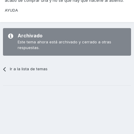
acabo de comprar una y no se que hay que hacerle al asiento.
AYUDA
Archivado
Este tema ahora está archivado y cerrado a otras
respuestas.
Ir a la lista de temas