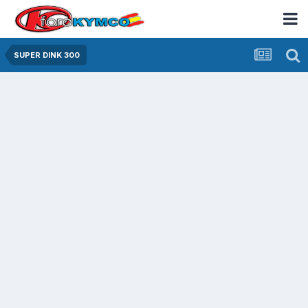
SUPER DINK 300