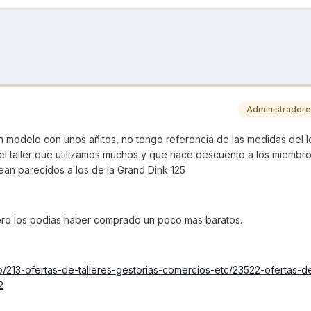
Administrador
 modelo con unos añitos, no tengo referencia de las medidas del l
l taller que utilizamos muchos y que hace descuento a los miembro
ean parecidos a los de la Grand Dink 125
ro los podias haber comprado un poco mas baratos.
/213-ofertas-de-talleres-gestorias-comercios-etc/23522-ofertas-d
2