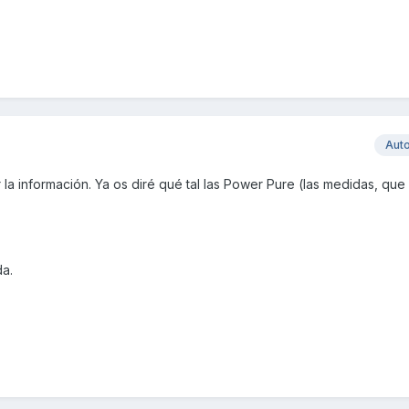
Aut
r la información. Ya os diré qué tal las Power Pure (las medidas, q
a.