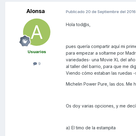
Alonsa
Publicado
20 de Septiembre del 2016
Hola tod@s,
pues quería compartir aquí mi pri
Usuarios
para empezar a soltarme por Madr
variedades- una Movie XL del año 
9
al taller del barrio, para que me di
Viendo cómo estaban las ruedas -se
Michelin Power Pure, las dos. Me h
Os doy varias opciones, y me decí
a) El timo de la estampita