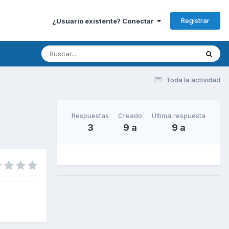
Registrar
¿Usuario existente? Conectar
Toda la actividad
Respuestas
Creado
Última respuesta
3
9 a
9 a