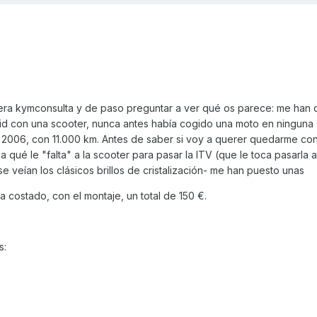
mera kymconsulta y de paso preguntar a ver qué os parece: me han 
id con una scooter, nunca antes había cogido una moto en ninguna
2006, con 11.000 km. Antes de saber si voy a querer quedarme con 
ga qué le "falta" a la scooter para pasar la ITV (que le toca pasarla 
 veían los clásicos brillos de cristalización- me han puesto unas
a costado, con el montaje, un total de 150 €.
s: