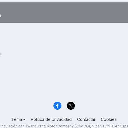
s.
XL
Tema
Política de privacidad
Contactar
Cookies
inculación con Kwang Yang Motor Company (KYMCO), ni con su filial en Es