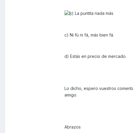
La puntita nada más
c) Ni fú ni fá, más bien fá.
d) Estás en precio de mercado.
Lo dicho, espero vuestros comentari
amigo.
Abrazos