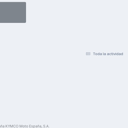
Toda la actividad
paña KYMCO Moto España, S.A.