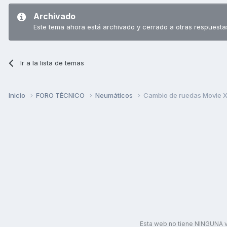
Archivado
Este tema ahora está archivado y cerrado a otras respuesta
Ir a la lista de temas
Inicio
FORO TÉCNICO
Neumáticos
Cambio de ruedas Movie 
Esta web no tiene NINGUNA v