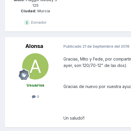
125
Ciudad:
Murcia
Donador
Alonsa
Publicado
21 de Septiembre del 2016
Gracias, Mito y Fede, por comparti
ayer, son 120/70-12" de las dos).
Usuarios
Gracias de nuevo por vuestra ayud
9
Un saludo!!