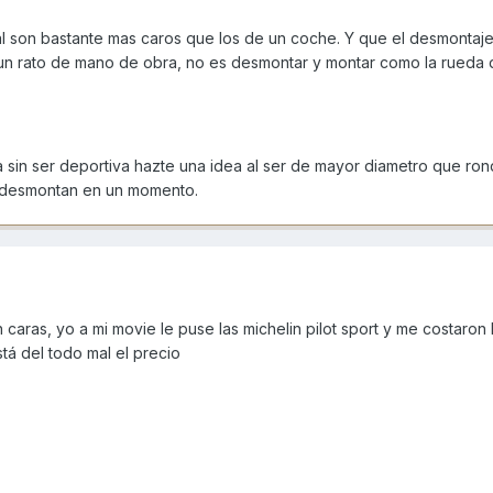
al son bastante mas caros que los de un coche. Y que el desmontaje
 un rato de mano de obra, no es desmontar y montar como la rueda 
a sin ser deportiva hazte una idea al ser de mayor diametro que ro
e desmontan en un momento.
 caras, yo a mi movie le puse las michelin pilot sport y me costaron
tá del todo mal el precio