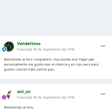
Vendettoso
Publicado
18 de Septiembre del 2016
Bienvenido al foro compañero, muy bonita esa Yager jeje
personalmente me gusta mas en blanca y en rojo pero para
gustos colores trato_hecho paz_
ant_oc
Publicado
18 de Septiembre del 2016
Biemvenido al foro.