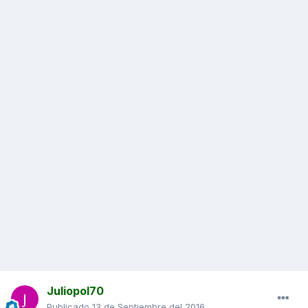
Juliopol70
Publicado
13 de Septiembre del 2016