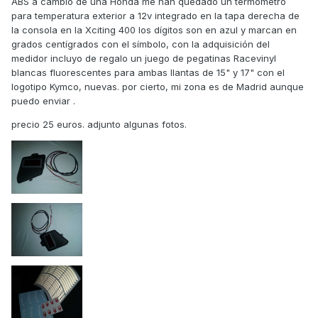
ABS a cambio de una Honda me han quedado un termómetro
para temperatura exterior a 12v integrado en la tapa derecha de
la consola en la Xciting 400 los dígitos son en azul y marcan en
grados centígrados con el símbolo, con la adquisición del
medidor incluyo de regalo un juego de pegatinas Racevinyl
blancas fluorescentes para ambas llantas de 15" y 17" con el
logotipo Kymco, nuevas. por cierto, mi zona es de Madrid aunque
puedo enviar .
precio 25 euros. adjunto algunas fotos.