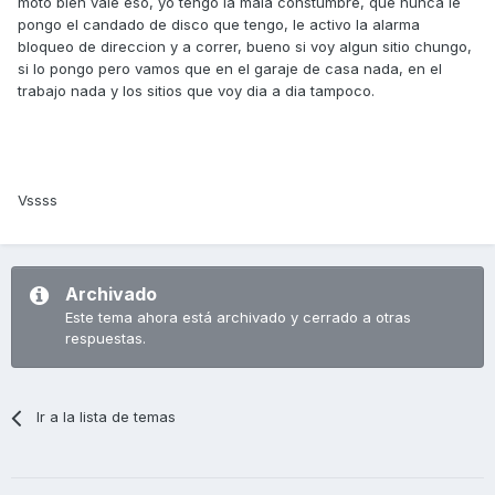
moto bien vale eso, yo tengo la mala constumbre, que nunca le
pongo el candado de disco que tengo, le activo la alarma
bloqueo de direccion y a correr, bueno si voy algun sitio chungo,
si lo pongo pero vamos que en el garaje de casa nada, en el
trabajo nada y los sitios que voy dia a dia tampoco.
Vssss
Archivado
Este tema ahora está archivado y cerrado a otras
respuestas.
Ir a la lista de temas