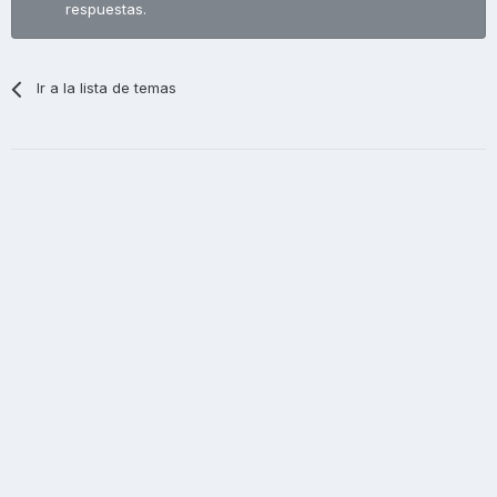
respuestas.
Ir a la lista de temas