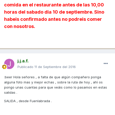
comida en el restaurante antes de las 10,00
horas del sabado dia 10 de septiembre. Sino
habeis confirmado antes no podreis comer
con nosotros.
j.j.a.f.
Publicado
11 de Septiembre del 2016
:beer Hola señores , a falta de que algún compañero ponga
alguna foto mas y mejor echas , sobre la ruta de hoy , ahí os
pongo unas cuantas para que veáis como lo pasamos en estas
salidas .
SALIDA , desde Fuenlabrada .