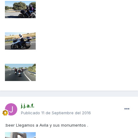
j.j.a.f.
Publicado
11 de Septiembre del 2016
:beer Llegamos a Avila y sus monumentos .