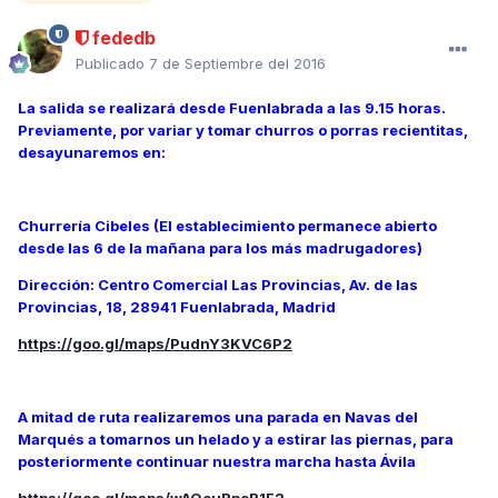
fededb
Publicado
7 de Septiembre del 2016
La salida se realizará desde Fuenlabrada a las 9.15 horas.
Previamente, por variar y tomar churros o porras recientitas,
desayunaremos en:
Churrería Cibeles (El establecimiento permanece abierto
desde las 6 de la mañana para los más madrugadores)
Dirección: Centro Comercial Las Provincias, Av. de las
Provincias, 18, 28941 Fuenlabrada, Madrid
https://goo.gl/maps/PudnY3KVC6P2
A mitad de ruta realizaremos una parada en Navas del
Marqués a tomarnos un helado y a estirar las piernas, para
posteriormente continuar nuestra marcha hasta Ávila
https://goo.gl/maps/wAQouRpcR1F2