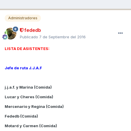
Administradores
fededb
Publicado
7 de Septiembre del 2016
LISTA DE ASISTENTES:
Jefe de ruta J.J.A.F
j.j.a.f. y Marina (Comida)
Lucar y Cheres (Comida)
Mercenario y Regina (Comida)
Fededb (Comida)
Motard y Carmen (Comida)