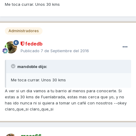
Me toca currar. Unos 30 kms
Administradores
fededb
Publicado
7 de Septiembre del 2016
mandoble dijo:
Me toca currar. Unos 30 kms
A ver si un dia vamos a tu barrio al menos para conocerte. Si
estas a 30 kms de Fuenlabrada, estas mas cerca que yo, y no
has ido nunca ni si quiera a tomar un café con nosotros --okey
claro_que_si claro_que_si
graco66