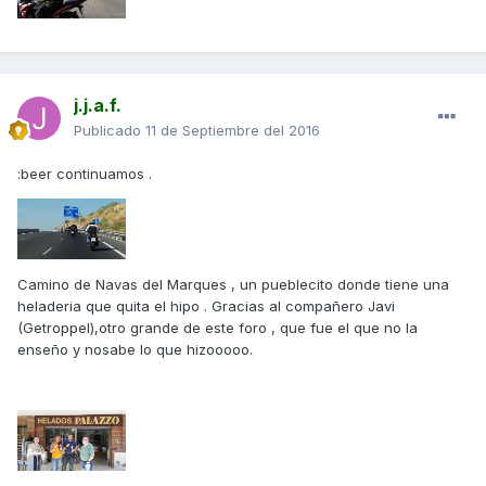
j.j.a.f.
Publicado
11 de Septiembre del 2016
:beer continuamos .
Camino de Navas del Marques , un pueblecito donde tiene una
heladeria que quita el hipo . Gracias al compañero Javi
(Getroppel),otro grande de este foro , que fue el que no la
enseño y nosabe lo que hizooooo.