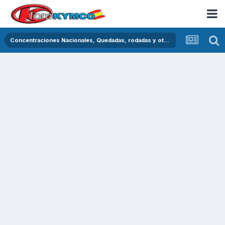
Concentraciones Nacionales, Quedadas, rodadas y otras crónicas del asfalto