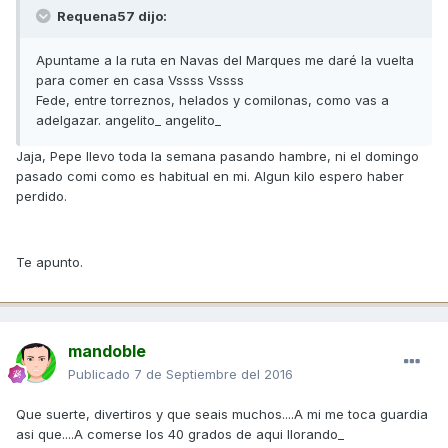
Requena57 dijo:
Apuntame a la ruta en Navas del Marques me daré la vuelta
para comer en casa Vssss Vssss
Fede, entre torreznos, helados y comilonas, como vas a
adelgazar. angelito_ angelito_
Jaja, Pepe llevo toda la semana pasando hambre, ni el domingo
pasado comi como es habitual en mi. Algun kilo espero haber
perdido.
Te apunto.
mandoble
Publicado
7 de Septiembre del 2016
Que suerte, divertiros y que seais muchos....A mi me toca guardia
asi que....A comerse los 40 grados de aqui llorando_