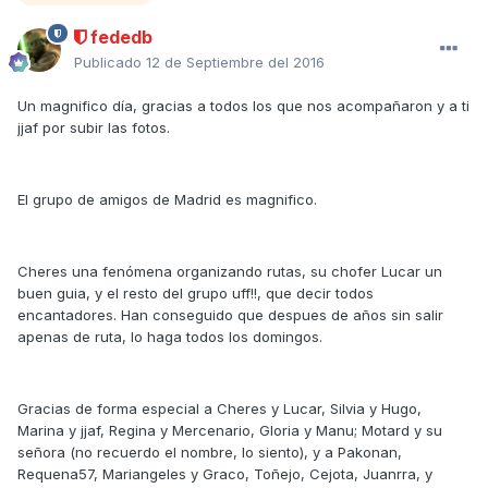
fededb
Publicado
12 de Septiembre del 2016
Un magnifico día, gracias a todos los que nos acompañaron y a ti
jjaf por subir las fotos.
El grupo de amigos de Madrid es magnifico.
Cheres una fenómena organizando rutas, su chofer Lucar un
buen guia, y el resto del grupo uff!!, que decir todos
encantadores. Han conseguido que despues de años sin salir
apenas de ruta, lo haga todos los domingos.
Gracias de forma especial a Cheres y Lucar, Silvia y Hugo,
Marina y jjaf, Regina y Mercenario, Gloria y Manu; Motard y su
señora (no recuerdo el nombre, lo siento), y a Pakonan,
Requena57, Mariangeles y Graco, Toñejo, Cejota, Juanrra, y