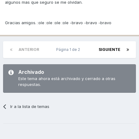
algunos mas que seguro se me olvidan.
Gracias amigos. :ole :ole :ole :ole -bravo -bravo -bravo
ANTERIOR
Página 1 de 2
SIGUIENTE
Archivado
Este tema ahora está archivado y cerrado a otras
respuestas.
Ir a la lista de temas