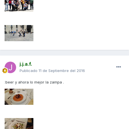
j.j.a.f.
Publicado
11 de Septiembre del 2016
:beer y ahora lo mejor la zampa .