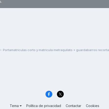
s.
Portamatriculas corto y matricula metraquilato + guardabarros recort
Tema
Política de privacidad
Contactar
Cookies