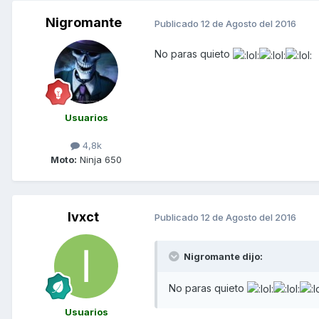
Nigromante
Publicado
12 de Agosto del 2016
No paras quieto
Usuarios
4,8k
Moto:
Ninja 650
Ivxct
Publicado
12 de Agosto del 2016
Nigromante dijo:
No paras quieto
Usuarios