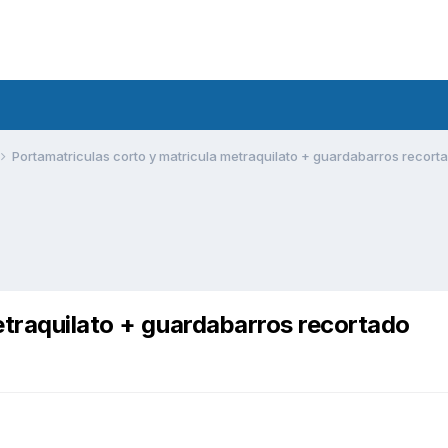
Portamatriculas corto y matricula metraquilato + guardabarros recort
etraquilato + guardabarros recortado