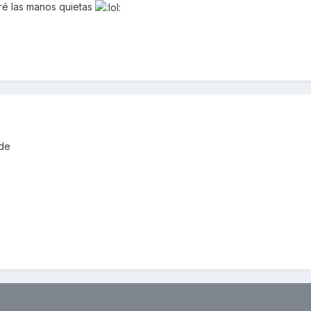
jaré las manos quietas
rde