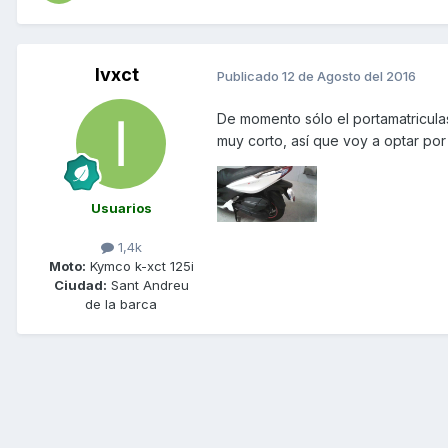
Ivxct
Publicado
12 de Agosto del 2016
De momento sólo el portamatricula
muy corto, así que voy a optar por
Usuarios
1,4k
Moto:
Kymco k-xct 125i
Ciudad:
Sant Andreu
de la barca