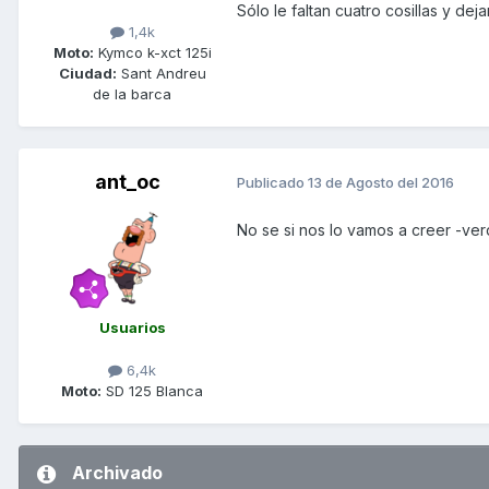
Sólo le faltan cuatro cosillas y de
1,4k
Moto:
Kymco k-xct 125i
Ciudad:
Sant Andreu
de la barca
ant_oc
Publicado
13 de Agosto del 2016
No se si nos lo vamos a creer -ve
Usuarios
6,4k
Moto:
SD 125 Blanca
Archivado