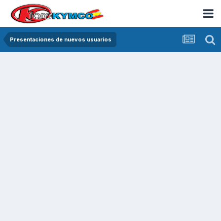
Presentaciones de nuevos usuarios