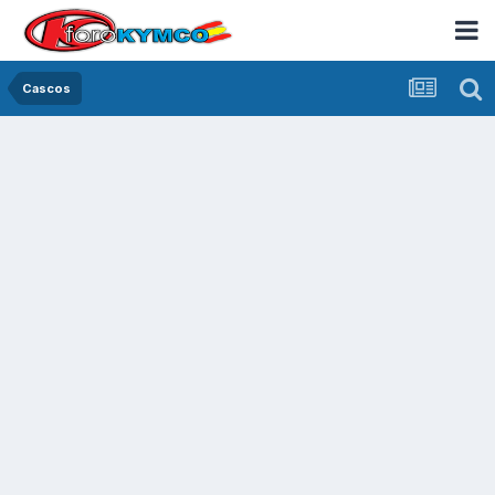
Cascos