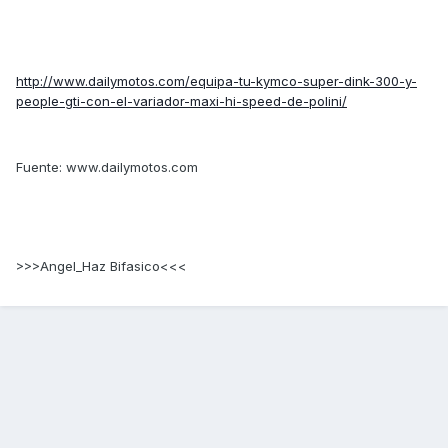
http://www.dailymotos.com/equipa-tu-kymco-super-dink-300-y-
people-gti-con-el-variador-maxi-hi-speed-de-polini/
Fuente: www.dailymotos.com
>>>Angel_Haz Bifasico<<<