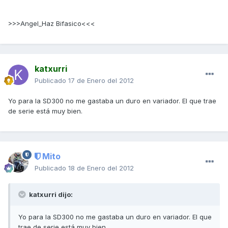
>>>Angel_Haz Bifasico<<<
katxurri
Publicado
17 de Enero del 2012
Yo para la SD300 no me gastaba un duro en variador. El que trae
de serie está muy bien.
Mito
Publicado
18 de Enero del 2012
katxurri dijo:
Yo para la SD300 no me gastaba un duro en variador. El que
trae de serie está muy bien.