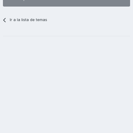
Ir a la lista de temas