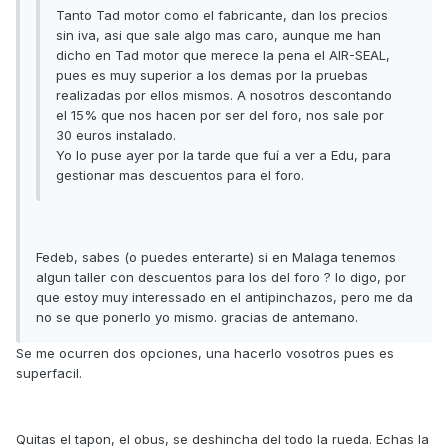
Tanto Tad motor como el fabricante, dan los precios
sin iva, asi que sale algo mas caro, aunque me han
dicho en Tad motor que merece la pena el AIR-SEAL,
pues es muy superior a los demas por la pruebas
realizadas por ellos mismos. A nosotros descontando
el 15% que nos hacen por ser del foro, nos sale por
30 euros instalado.
Yo lo puse ayer por la tarde que fuí a ver a Edu, para
gestionar mas descuentos para el foro.
Fedeb, sabes (o puedes enterarte) si en Malaga tenemos
algun taller con descuentos para los del foro ? lo digo, por
que estoy muy interessado en el antipinchazos, pero me da
no se que ponerlo yo mismo. gracias de antemano.
Se me ocurren dos opciones, una hacerlo vosotros pues es
superfacil.
Quitas el tapon, el obus, se deshincha del todo la rueda. Echas la