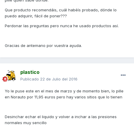
pille quién sabe dónde.
Que producto recomendáis, cuál habéís probado, dónde lo
puedo adquirir, fácil de poner???
Perdonar las preguntas pero nunca he usado productos así.
Gracias de antemano por vuestra ayuda.
plastico
Publicado
22 de Julio del 2016
Yo le puse este en el mes de marzo y de momento bien, lo pille
en Norauto por 11,95 euros pero hay varios sitios que lo tienen
Desinchar echar el liquido y volver a inchar a las presiones
normales muy sencillo