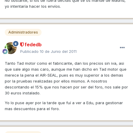
No obstante, si los de fuera decidís que se os mande de Madrid,
yo intentaría hacer los envíos.
Administradores
fededb
Publicado
10 de Junio del 2011
Tanto Tad motor como el fabricante, dan los precios sin iva, asi
que sale algo mas caro, aunque me han dicho en Tad motor que
merece la pena el AIR-SEAL, pues es muy superior a los demas
por la pruebas realizadas por ellos mismos. A nosotros
descontando el 15% que nos hacen por ser del foro, nos sale por
30 euros instalado.
Yo lo puse ayer por la tarde que fuí a ver a Edu, para gestionar
mas descuentos para el foro.