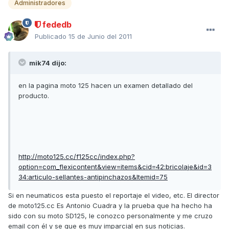
Administradores
fededb
Publicado
15 de Junio del 2011
mik74 dijo:
en la pagina moto 125 hacen un examen detallado del
producto.
http://moto125.cc/f125cc/index.php?
option=com_flexicontent&view=items&cid=42:bricolaje&id=3
34:articulo-sellantes-antipinchazos&Itemid=75
Si en neumaticos esta puesto el reportaje el video, etc. El director
de moto125.cc Es Antonio Cuadra y la prueba que ha hecho ha
sido con su moto SD125, le conozco personalmente y me cruzo
email con él y se que es muy imparcial en sus noticias.