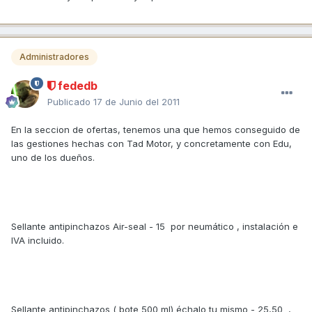
Administradores
fededb
Publicado
17 de Junio del 2011
En la seccion de ofertas, tenemos una que hemos conseguido de
las gestiones hechas con Tad Motor, y concretamente con Edu,
uno de los dueños.
Sellante antipinchazos Air-seal - 15  por neumático , instalación e
IVA incluido.
Sellante antipinchazos ( bote 500 ml) échalo tu mismo - 25,50  ,