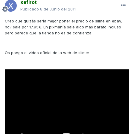
xefirot
Publicado
8 de Junio del 2011
Creo que quizás sería mejor poner el precio de slime en ebay,
no? sale por 17,95€. En pixmanía sale algo mas barato incluso
pero parece que la tienda no es de confianza.
Os pongo el video oficial de la web de slime: