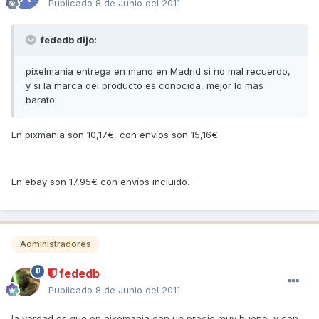
Publicado
8 de Junio del 2011
fededb dijo:
pixelmania entrega en mano en Madrid si no mal recuerdo,
y si la marca del producto es conocida, mejor lo mas
barato.
En pixmania son 10,17€, con envíos son 15,16€.
En ebay son 17,95€ con envíos incluido.
Administradores
fededb
Publicado
8 de Junio del 2011
la verdad es que en pixemania dan un precio muy bueno, y con