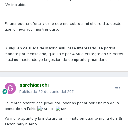
IVA incluido.
Es una buena oferta y es lo que me cobro a mi el otro dia, desde
que lo llevo voy mas tranquilo.
Si alguien de fuera de Madrid estuviese interesado, se podría
mandar por mensajeria, que sale por 4,50 a entregar en 96 horas
maximo, haciendo yo la gestión de comprarlo y mandarlo.
garchigarchi
Publicado
22 de Junio del 2011
Es impresionante ese producto, podrias pasar por encima de la
cama de un Fakir.
:lol:
Yo me lo apunto y lo instalare en mi moto en cuanto me la den. Si
señor, muy bueno.