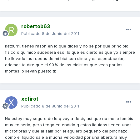
robertob63
Publicado
8 de Junio del 2011
katxurri, tienes razon en lo que dices y no se por que principio
fisico o quimico sucedera eso, lo que es cierto es que yo siempre
he llevado las ruedas de mi bici con slime y es espectacular,
ademas te dire que el 90% de los ciclistas que veas por los
montes lo llevan puesto tb.
xefirot
Publicado
8 de Junio del 2011
No estoy muy seguro de lo q voy a decir, así que no me lo toméis
muy en serio, pero tengo entendido q estos líquidos tienen unas
microfibras y que al salir por el agujero pequeño del pinchazo,
como el liquido sale a mucha velocidad por una abertura muy