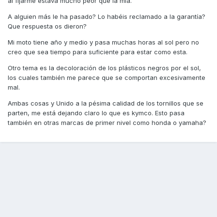
al fijarme estava mucho peor que la mía.
A alguien más le ha pasado? Lo habéis reclamado a la garantía?
Que respuesta os dieron?
Mi moto tiene año y medio y pasa muchas horas al sol pero no
creo que sea tiempo para suficiente para estar como esta.
Otro tema es la decoloración de los plásticos negros por el sol,
los cuales también me parece que se comportan excesivamente
mal.
Ambas cosas y Unido a la pésima calidad de los tornillos que se
parten, me está dejando claro lo que es kymco. Esto pasa
también en otras marcas de primer nivel como honda o yamaha?