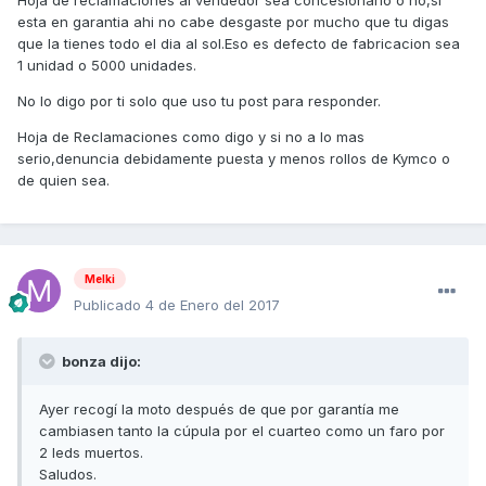
Hoja de reclamaciones al vendedor sea concesionario o no,si
esta en garantia ahi no cabe desgaste por mucho que tu digas
que la tienes todo el dia al sol.Eso es defecto de fabricacion sea
1 unidad o 5000 unidades.
No lo digo por ti solo que uso tu post para responder.
Hoja de Reclamaciones como digo y si no a lo mas
serio,denuncia debidamente puesta y menos rollos de Kymco o
de quien sea.
Melki
Publicado
4 de Enero del 2017
bonza dijo:
Ayer recogí la moto después de que por garantía me
cambiasen tanto la cúpula por el cuarteo como un faro por
2 leds muertos.
Saludos.