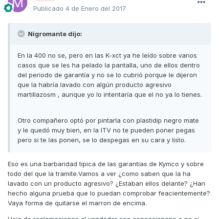
Publicado
4 de Enero del 2017
Nigromante dijo:
En la 400 no se, pero en las K-xct ya he leído sobre varios
casos que se les ha pelado la pantalla, uno de ellos dentro
del periodo de garantía y no se lo cubrió porque le dijeron
que la habría lavado con algún producto agresivo
martillazosm , aunque yo lo intentaría que el no ya lo tienes.
Otro compañero optó por pintarla con plastidip negro mate
y le quedó muy bien, en la ITV no te pueden poner pegas
pero si te las ponen, se lo despegas en su cara y listo.
Eso es una barbaridad tipica de las garantias de Kymco y sobre
todo del que la tramite.Vamos a ver ¿como saben que la ha
lavado con un producto agresivo? ¿Estaban ellos delante? ¿Han
hecho alguna prueba que lo puedan comprobar feacientemente?
Vaya forma de quitarse el marron de encima.