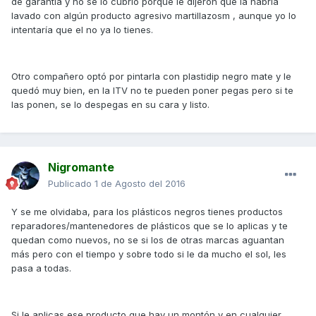
de garantía y no se lo cubrió porque le dijeron que la habría
lavado con algún producto agresivo martillazosm , aunque yo lo
intentaría que el no ya lo tienes.
Otro compañero optó por pintarla con plastidip negro mate y le
quedó muy bien, en la ITV no te pueden poner pegas pero si te
las ponen, se lo despegas en su cara y listo.
Nigromante
Publicado
1 de Agosto del 2016
Y se me olvidaba, para los plásticos negros tienes productos
reparadores/mantenedores de plásticos que se lo aplicas y te
quedan como nuevos, no se si los de otras marcas aguantan
más pero con el tiempo y sobre todo si le da mucho el sol, les
pasa a todas.
Si le aplicas ese producto que hay un montón y en cualquier