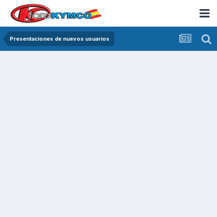
Presentaciones de nuevos usuarios