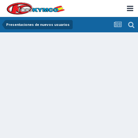
Presentaciones de nuevos usuarios