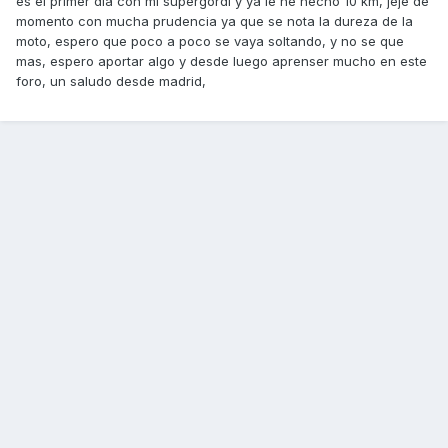
es el primer dia con mi supergordi y ya le he hecho 10 km, jeje de
momento con mucha prudencia ya que se nota la dureza de la
moto, espero que poco a poco se vaya soltando, y no se que
mas, espero aportar algo y desde luego aprenser mucho en este
foro, un saludo desde madrid,