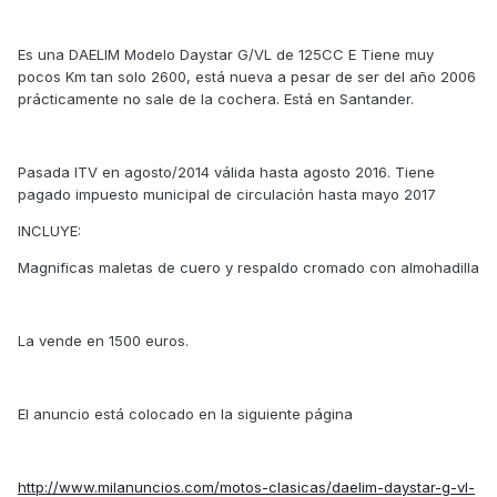
Es una DAELIM Modelo Daystar G/VL de 125CC E Tiene muy
pocos Km tan solo 2600, está nueva a pesar de ser del año 2006
prácticamente no sale de la cochera. Está en Santander.
Pasada ITV en agosto/2014 válida hasta agosto 2016. Tiene
pagado impuesto municipal de circulación hasta mayo 2017
INCLUYE:
Magnificas maletas de cuero y respaldo cromado con almohadilla
La vende en 1500 euros.
El anuncio está colocado en la siguiente página
http://www.milanuncios.com/motos-clasicas/daelim-daystar-g-vl-