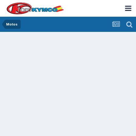
Motos