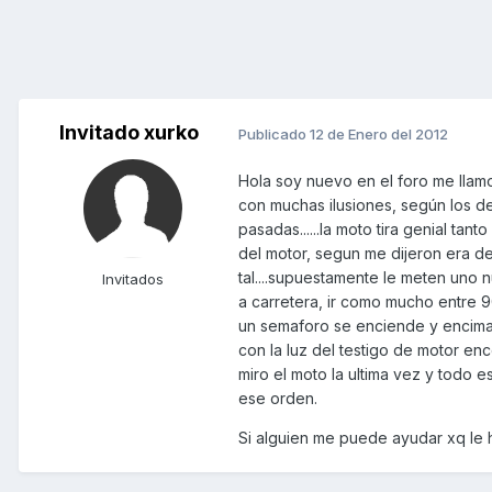
Invitado xurko
Publicado
12 de Enero del 2012
Hola soy nuevo en el foro me lla
con muchas ilusiones, según los de
pasadas......la moto tira genial ta
del motor, segun me dijeron era de
tal....supuestamente le meten uno 
Invitados
a carretera, ir como mucho entre 
un semaforo se enciende y encima e
con la luz del testigo de motor enc
miro el moto la ultima vez y todo es
ese orden.
Si alguien me puede ayudar xq le 