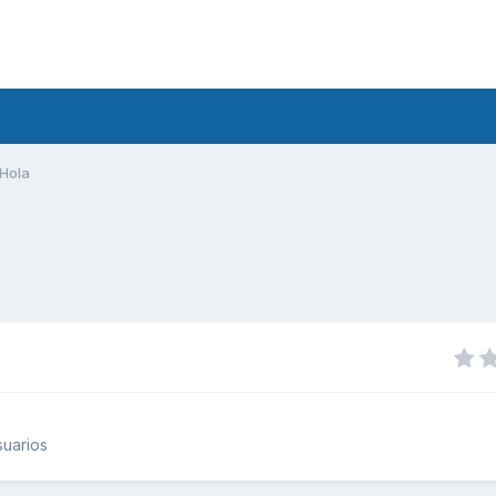
Hola
uarios