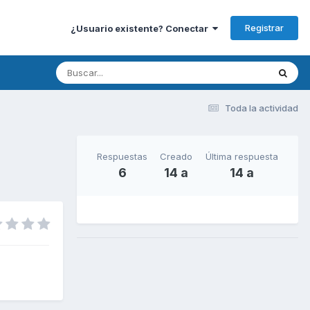
Registrar
¿Usuario existente? Conectar
Toda la actividad
Respuestas
Creado
Última respuesta
6
14 a
14 a