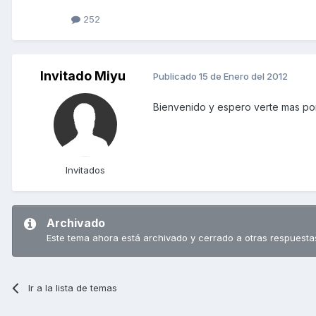
252
Invitado Miyu
Publicado
15 de Enero del 2012
Bienvenido y espero verte mas por 
Invitados
Archivado
Este tema ahora está archivado y cerrado a otras respuesta
Ir a la lista de temas