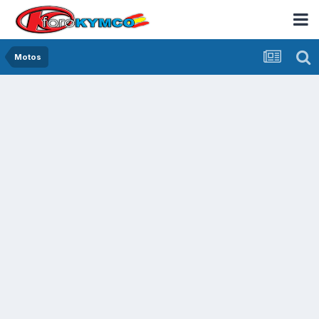
Motos