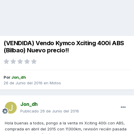
(VENDIDA) Vendo Kymco Xciting 400i ABS
(Bilbao) Nuevo precio!!
Por
Jon_dh
26 de Junio del 2016
en
Motos
Jon_dh
Publicado
26 de Junio del 2016
Hola buenas a todos, pongo a la venta mi Xciting 400i con ABS,
comprada en abril del 2015 con 11300km, revisión recién pasada