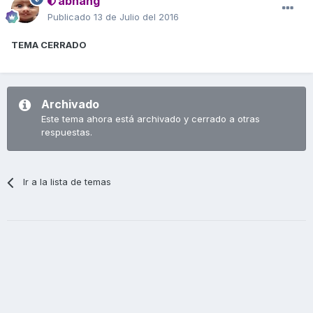
abhang
Publicado
13 de Julio del 2016
TEMA CERRADO
Archivado
Este tema ahora está archivado y cerrado a otras
respuestas.
Ir a la lista de temas