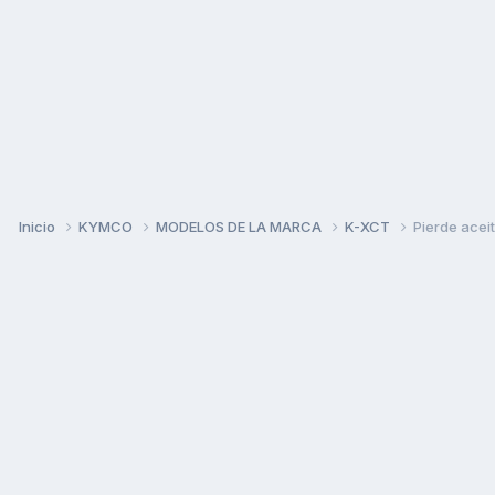
Inicio
KYMCO
MODELOS DE LA MARCA
K-XCT
Pierde aceit