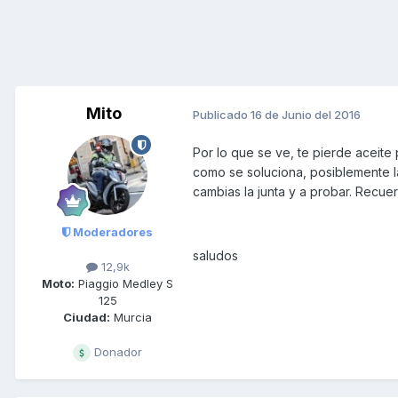
Mito
Publicado
16 de Junio del 2016
Por lo que se ve, te pierde aceite 
como se soluciona, posiblemente la m
cambias la junta y a probar. Recuer
Moderadores
saludos
12,9k
Moto:
Piaggio Medley S
125
Ciudad:
Murcia
Donador