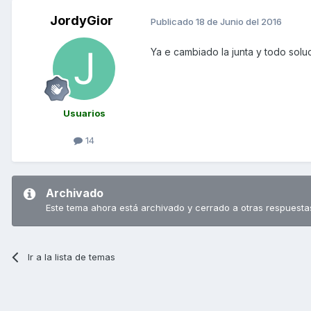
JordyGior
Publicado
18 de Junio del 2016
Ya e cambiado la junta y todo solu
Usuarios
14
Archivado
Este tema ahora está archivado y cerrado a otras respuesta
Ir a la lista de temas