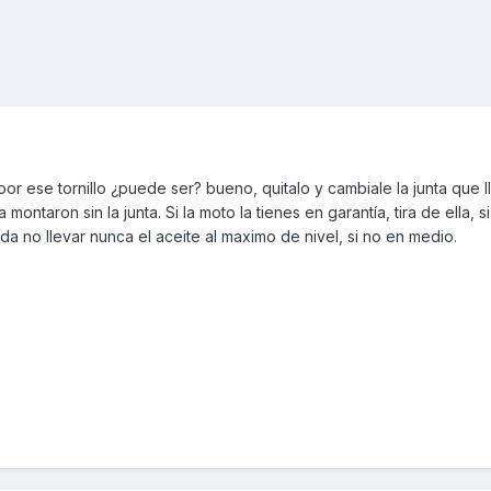
por ese tornillo ¿puede ser? bueno, quitalo y cambiale la junta que l
ontaron sin la junta. Si la moto la tienes en garantía, tira de ella, si
da no llevar nunca el aceite al maximo de nivel, si no en medio.