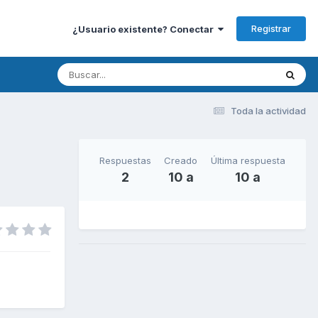
Registrar
¿Usuario existente? Conectar
Toda la actividad
Respuestas
Creado
Última respuesta
2
10 a
10 a