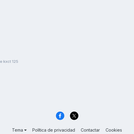
e kxct 125
Tema
Política de privacidad
Contactar
Cookies