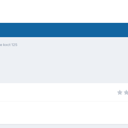
e kxct 125