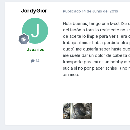
JordyGior
Publicado
14 de Junio del 2016
Hola buenas, tengo una k-xct 125 d
del tapón o tornillo realmente no
de aceite lo limpie para ver si er
trabajo al mirar había perdido otr
dudo) me gustaría saber hasta que
Usuarios
me suele dar un dolor de cabeza c
14
transporte para mi es un hobby me
sucia si no por placer schiss_ ( n
:en moto