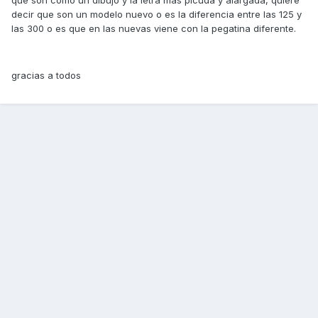
que son como un dibujo y la letra mas picuda y alargada, quiere
decir que son un modelo nuevo o es la diferencia entre las 125 y
las 300 o es que en las nuevas viene con la pegatina diferente.
gracias a todos