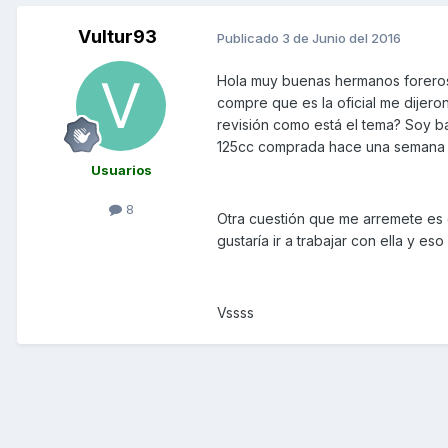
Vultur93
Publicado
3 de Junio del 2016
Hola muy buenas hermanos foreros 
compre que es la oficial me dijero
revisión como está el tema? Soy b
125cc comprada hace una semana
Usuarios
8
Otra cuestión que me arremete es
gustaría ir a trabajar con ella y es
Vssss