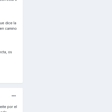
ue dice la
 en camino
ecta, os
eite por el