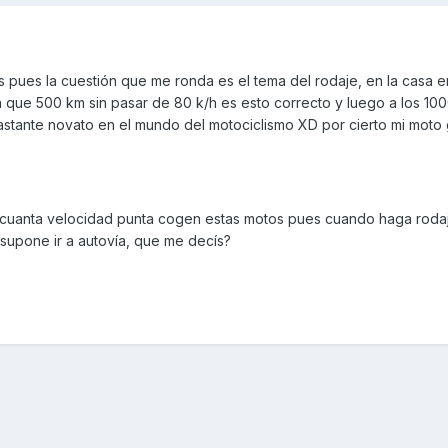
pues la cuestión que me ronda es el tema del rodaje, en la casa en
n que 500 km sin pasar de 80 k/h es esto correcto y luego a los 10
astante novato en el mundo del motociclismo XD por cierto mi moto
 cuanta velocidad punta cogen estas motos pues cuando haga roda
o supone ir a autovía, que me decís?