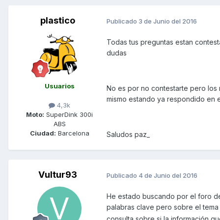
plastico
Publicado
3 de Junio del 2016
Todas tus preguntas estan contest
dudas
Usuarios
No es por no contestarte pero los
mismo estando ya respondido en e
4,3k
Moto:
SuperDink 300i
ABS
Ciudad:
Barcelona
Saludos paz_
Vultur93
Publicado
4 de Junio del 2016
He estado buscando por el foro d
palabras clave pero sobre el tema
consulta sobre si la información 