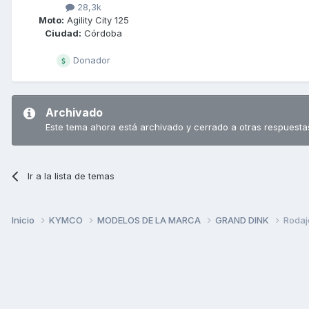
28,3k
Moto:
Agility City 125
Ciudad:
Córdoba
Donador
Archivado
Este tema ahora está archivado y cerrado a otras respuesta
Ir a la lista de temas
Inicio
KYMCO
MODELOS DE LA MARCA
GRAND DINK
Rodaj