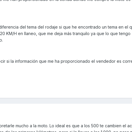
diferencia del tema del rodaje si que he encontrado un tema en el q
120 KM/H en llaneo, que me deja más tranquilo ya que lo que tengo
o.
ecir si la información que me ha proporcionado el vendedor es corr
pretarle mucho a la moto. Lo ideal es que a los 500 te cambien el ac