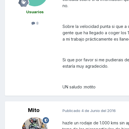
no.
Usuarios
8
Sobre la velocidad punta si que a 
gente que ha llegado a coger los 
a mi trabajo prácticamente es llane
Si que por favor si me pudierais d
estaría muy agradecido.
UN saludo :motito
Mito
Publicado
4 de Junio del 2016
hazle un rodaje de 1.000 kms sin a