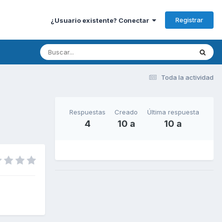
Registrar
¿Usuario existente? Conectar
Toda la actividad
Respuestas
Creado
Última respuesta
4
10 a
10 a