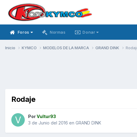
Foros
Normas
Donar
Inicio
KYMCO
MODELOS DE LA MARCA
GRAND DINK
Rodaj
Rodaje
Por
Vultur93
3 de Junio del 2016
en
GRAND DINK