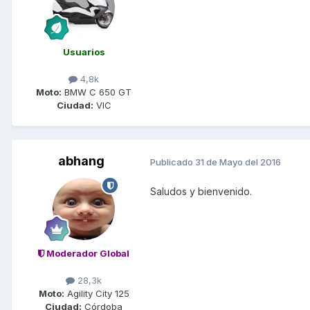
Usuarios
4,8k
Moto:
BMW C 650 GT
Ciudad:
VIC
abhang
Publicado
31 de Mayo del 2016
Saludos y bienvenido.
Moderador Global
28,3k
Moto:
Agility City 125
Ciudad:
Córdoba