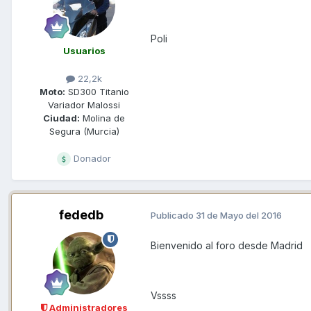
Poli
Usuarios
22,2k
Moto:
SD300 Titanio
Variador Malossi
Ciudad:
Molina de
Segura (Murcia)
Donador
fededb
Publicado
31 de Mayo del 2016
Bienvenido al foro desde Madrid
Vssss
Administradores