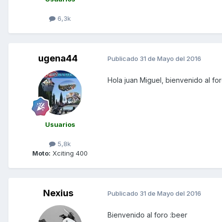
6,3k
ugena44
Publicado
31 de Mayo del 2016
Hola juan Miguel, bienvenido al for
Usuarios
5,8k
Moto:
Xciting 400
Nexius
Publicado
31 de Mayo del 2016
Bienvenido al foro :beer