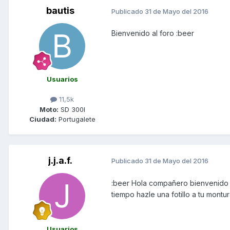
bautis
Publicado
31 de Mayo del 2016
Bienvenido al foro :beer
Usuarios
11,5k
Moto:
SD 300I
Ciudad:
Portugalete
j.j.a.f.
Publicado
31 de Mayo del 2016
:beer Hola compañero bienvenido 
tiempo hazle una fotillo a tu mont
Usuarios