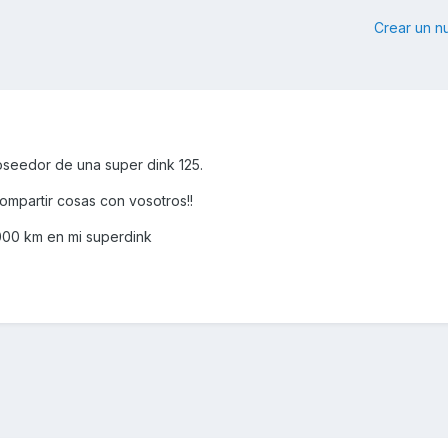
Crear un 
oseedor de una super dink 125.
ompartir cosas con vosotros!!
000 km en mi superdink