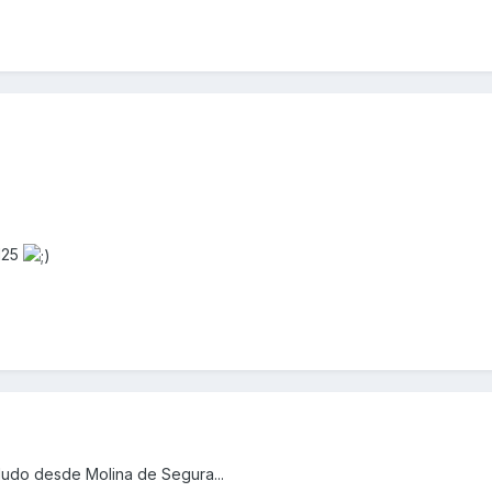
125
ludo desde Molina de Segura...