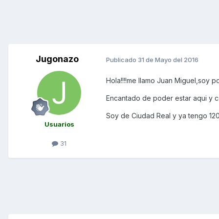
Jugonazo
Publicado
31 de Mayo del 2016
Hola!!!!me llamo Juan Miguel,soy p
Encantado de poder estar aqui y c
Soy de Ciudad Real y ya tengo 12
Usuarios
31