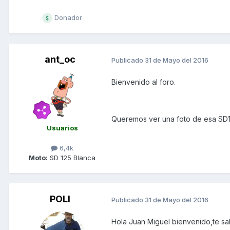
Donador
ant_oc
Publicado
31 de Mayo del 2016
Bienvenido al foro.
Queremos ver una foto de esa SD
Usuarios
6,4k
Moto:
SD 125 Blanca
POLI
Publicado
31 de Mayo del 2016
Hola Juan Miguel bienvenido,te sa