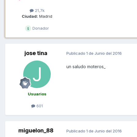
21,7k
Ciudad:
Madrid
Donador
jose tina
Publicado
1 de Junio del 2016
un saludo moteros_
Usuarios
601
miguelon_88
Publicado
1 de Junio del 2016