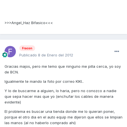
>>>Angel_Haz Bifasico<<<
Fracon
Publicado
8 de Enero del 2012
Gracias majos, pero me temo que ninguno me pilla cerca, yo soy
de BCN.
Igualmente te mando la foto por correo KIKI..
Y lo de buscarme a alguien, lo haria, pero no conozco a nadie
que sepa hacer mas que yo (enchufar los cables de manera
evidente)
El problema es buscar una tienda donde me lo quieran poner,
porque el otro dia en el auto equip me dijeron que ellos se limpian
las manos (al no haberlo comprado ahi)