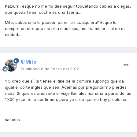
Katxurri, esque no me fio dee seguir toquetando cables a ciegas,
que quedarte sin coche es una faena...
Mito, sabes si te lo pueden poner en cualquiera? Esque lo
compre en otro que me pilla mas lejos, me iria mejor ir al de mi
ciudad..
Mito
Publicado
8 de Enero del 2012
YO creo que sí, si tienes el tike de la compra supongo que da
igual el corte ingles que sea. Ademas por preguntar no pierdes
nada. Si quieres ahorrarte el viaje llamalos mañana a partir de las
10:00 y que te lo confirmen, pero yo creo que no hay problema.
saludos