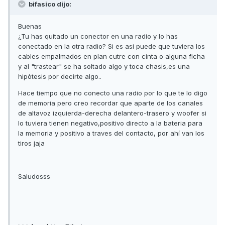
bifasico dijo:
Buenas
¿Tu has quitado un conector en una radio y lo has
conectado en la otra radio? Si es asi puede que tuviera los
cables empalmados en plan cutre con cinta o alguna ficha
y al "trastear" se ha soltado algo y toca chasis,es una
hipòtesis por decirte algo..
Hace tiempo que no conecto una radio por lo que te lo digo
de memoria pero creo recordar que aparte de los canales
de altavoz izquierda-derecha delantero-trasero y woofer si
lo tuviera tienen negativo,positivo directo a la bateria para
la memoria y positivo a traves del contacto, por ahí van los
tiros jaja
Saludosss