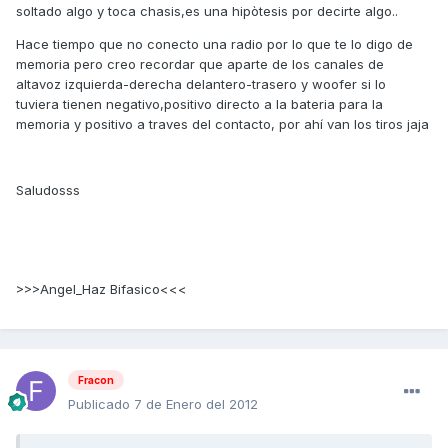
soltado algo y toca chasis,es una hipòtesis por decirte algo..
Hace tiempo que no conecto una radio por lo que te lo digo de
memoria pero creo recordar que aparte de los canales de
altavoz izquierda-derecha delantero-trasero y woofer si lo
tuviera tienen negativo,positivo directo a la bateria para la
memoria y positivo a traves del contacto, por ahí van los tiros jaja
Saludosss
>>>Angel_Haz Bifasico<<<
Fracon
Publicado
7 de Enero del 2012