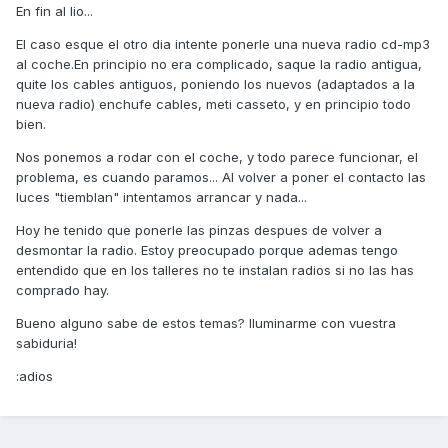
En fin al lio...
El caso esque el otro dia intente ponerle una nueva radio cd-mp3
al coche.En principio no era complicado, saque la radio antigua,
quite los cables antiguos, poniendo los nuevos (adaptados a la
nueva radio) enchufe cables, meti casseto, y en principio todo
bien.
Nos ponemos a rodar con el coche, y todo parece funcionar, el
problema, es cuando paramos... Al volver a poner el contacto las
luces "tiemblan" intentamos arrancar y nada...
Hoy he tenido que ponerle las pinzas despues de volver a
desmontar la radio. Estoy preocupado porque ademas tengo
entendido que en los talleres no te instalan radios si no las has
comprado hay.
Bueno alguno sabe de estos temas? Iluminarme con vuestra
sabiduria!
:adios