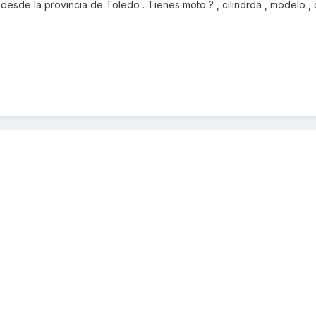
sde la provincia de Toledo . Tienes moto ? , cilindrda , modelo , c