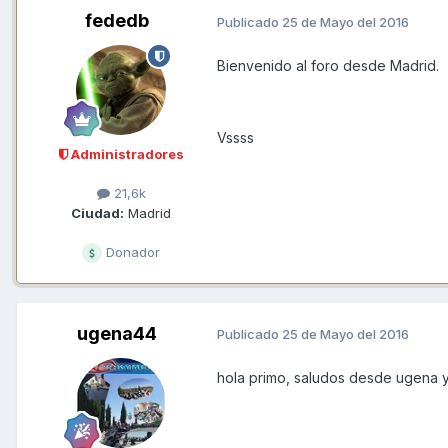
fededb
Publicado
25 de Mayo del 2016
Bienvenido al foro desde Madrid.
Vssss
Administradores
21,6k
Ciudad:
Madrid
Donador
ugena44
Publicado
25 de Mayo del 2016
hola primo, saludos desde ugena y