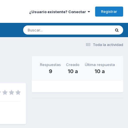
Registrar
¿Usuario existente? Conectar
Toda la actividad
Respuestas
Creado
Última respuesta
9
10 a
10 a