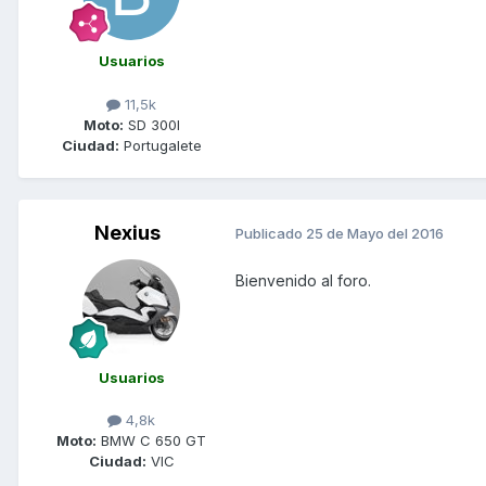
Usuarios
11,5k
Moto:
SD 300I
Ciudad:
Portugalete
Nexius
Publicado
25 de Mayo del 2016
Bienvenido al foro.
Usuarios
4,8k
Moto:
BMW C 650 GT
Ciudad:
VIC