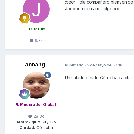
:beer Hola compañero bienvenido de
Jooooo cuentanos algoooo .
Usuarios
6,3k
abhang
Publicado
25 de Mayo del 2016
Un saludo desde Córdoba capital.
Moderador Global
28,3k
Moto:
Agility City 125
Ciudad:
Córdoba