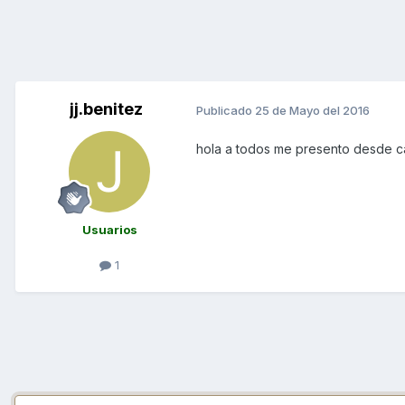
jj.benitez
Publicado
25 de Mayo del 2016
hola a todos me presento desde c
Usuarios
1