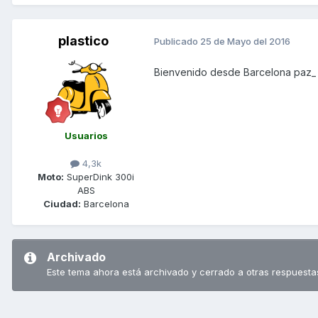
plastico
Publicado
25 de Mayo del 2016
Bienvenido desde Barcelona paz_
Usuarios
4,3k
Moto:
SuperDink 300i
ABS
Ciudad:
Barcelona
Archivado
Este tema ahora está archivado y cerrado a otras respuesta