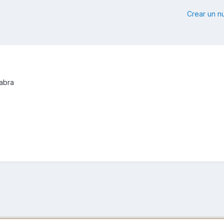
Crear un 
abra