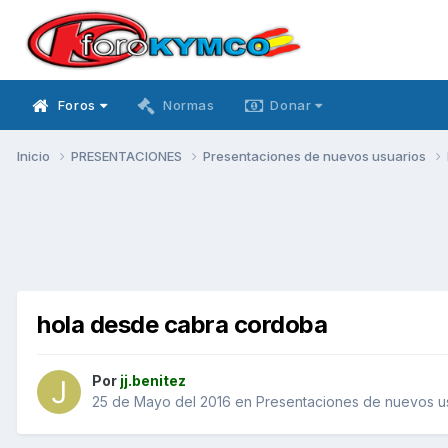
Foros
Normas
Donar
Inicio
PRESENTACIONES
Presentaciones de nuevos usuarios
hola desde cabra cordoba
Por
jj.benitez
25 de Mayo del 2016
en
Presentaciones de nuevos u