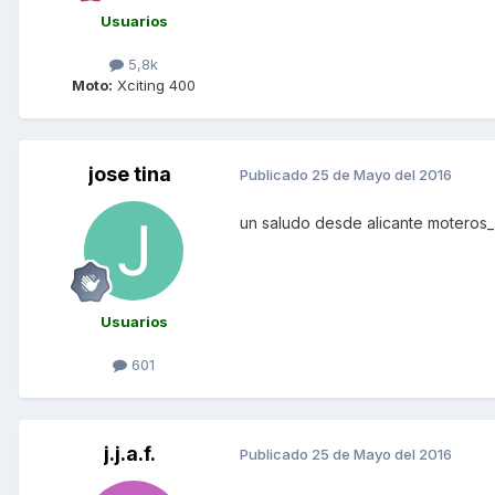
Usuarios
5,8k
Moto:
Xciting 400
jose tina
Publicado
25 de Mayo del 2016
un saludo desde alicante moteros_
Usuarios
601
j.j.a.f.
Publicado
25 de Mayo del 2016