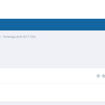
Ya tengo la K-XCT 125i