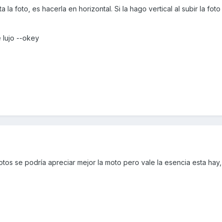
la foto, es hacerla en horizontal. Si la hago vertical al subir la foto
 lujo --okey
otos se podría apreciar mejor la moto pero vale la esencia esta hay,