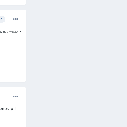
or
s inversas
-
ner.. pff