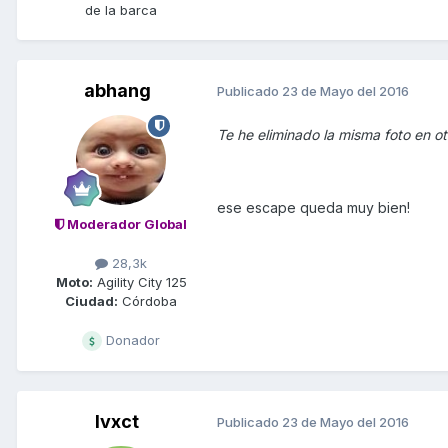
de la barca
abhang
Publicado
23 de Mayo del 2016
Te he eliminado la misma foto en otr
ese escape queda muy bien!
Moderador Global
28,3k
Moto:
Agility City 125
Ciudad:
Córdoba
Donador
Ivxct
Publicado
23 de Mayo del 2016