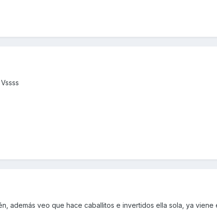
 Vssss
én, además veo que hace caballitos e invertidos ella sola, ya vien