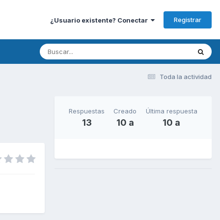
Registrar
¿Usuario existente? Conectar
Toda la actividad
Respuestas
Creado
Última respuesta
13
10 a
10 a