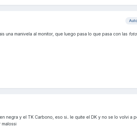
Aut
ais una manivela al monitor, que luego pasa lo que pasa con las
foto
 negra y el TK Carbono, eso si.. le quite el DK y no se lo volvi a po
r malossi