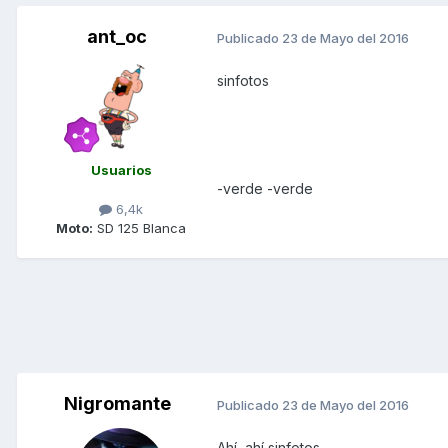
ant_oc
Publicado
23 de Mayo del 2016
sinfotos
Usuarios
-verde -verde
6,4k
Moto:
SD 125 Blanca
Nigromante
Publicado
23 de Mayo del 2016
Ahí, ahí sinfotos