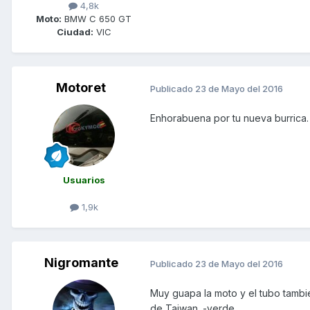
4,8k
Moto:
BMW C 650 GT
Ciudad:
VIC
Motoret
Publicado
23 de Mayo del 2016
Enhorabuena por tu nueva burrica.
Usuarios
1,9k
Nigromante
Publicado
23 de Mayo del 2016
Muy guapa la moto y el tubo tambi
de Taiwan. -verde