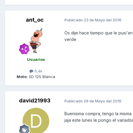
ant_oc
Publicado
23 de Mayo del 2016
Os dije hace tiempo que le pusi'er
verde
Usuarios
6,4k
Moto:
SD 125 Blanca
david21993
Publicado
29 de Mayo del 2016
Buenisima compra, tengo la misma en
jaja este lunes le pongo el variado