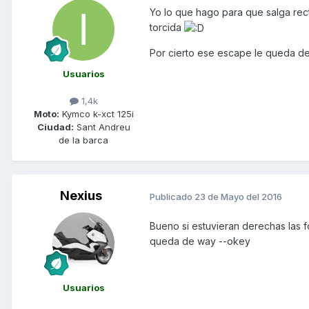
Yo lo que hago para que salga recta 
torcida
Por cierto ese escape le queda de
Usuarios
1,4k
Moto:
Kymco k-xct 125i
Ciudad:
Sant Andreu
de la barca
Nexius
Publicado
23 de Mayo del 2016
Bueno si estuvieran derechas las f
queda de way --okey
Usuarios