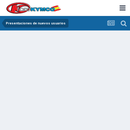
Presentaciones de nuevos usuarios