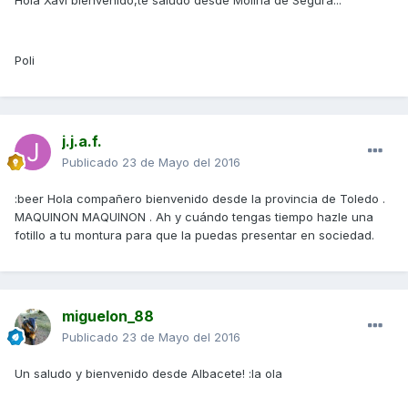
Hola Xavi bienvenido,te saludo desde Molina de Segura...
Poli
j.j.a.f.
Publicado
23 de Mayo del 2016
:beer Hola compañero bienvenido desde la provincia de Toledo .
MAQUINON MAQUINON . Ah y cuándo tengas tiempo hazle una
fotillo a tu montura para que la puedas presentar en sociedad.
miguelon_88
Publicado
23 de Mayo del 2016
Un saludo y bienvenido desde Albacete! :la ola