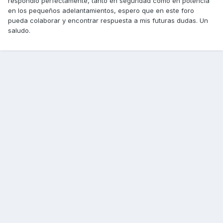
respondió perfectamente, tanto en seguridad como en potencia
en los pequeños adelantamientos, espero que en este foro
pueda colaborar y encontrar respuesta a mis futuras dudas. Un
saludo.