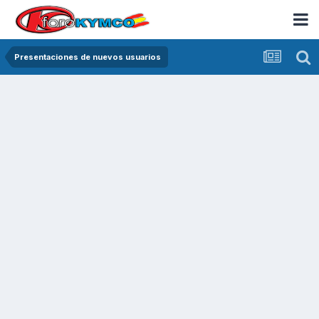
Presentaciones de nuevos usuarios