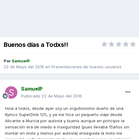
Buenos días a Todxs!!
Por
SamuelP
22 de Mayo del 2016
en
Presentaciones de nuevos usuarios
SamuelP
Publicado
22 de Mayo del 2016
Hola a todos, desde ayer soy un orgullosisimo dueño de una
Kymco SuperDink 125, y ya me hice un pequeño viaje desde
Alicante a Murcia por autovía y bueno aunque en principio la
sensación era de miedo e inseguridad (pues llevaba 15años sin
montar en moto y menos por autovía) enseguida la moto me