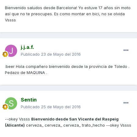
Bienvenido saludos desde Barcelona! Yo estuve 17 años sin moto
así que no te preocupes. Es como montar en bici, no se olvida
Vssss
j.j.a.f.
Publicado
23 de Mayo del 2016
:beer Hola compañero bienvenido desde la provincia de Toledo .
Pedazo de MAQUINA .
Sentin
Publicado
25 de Mayo del 2016
--okey Vssss
Bienvenido desde San Vicente del Raspeig
(Alicante)
cerveza_ cerveza_ cerveza_ trato_hecho --okey Vssss