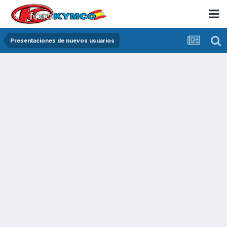
Presentaciones de nuevos usuarios