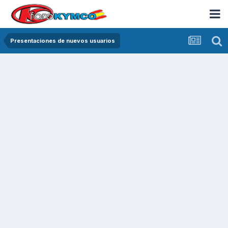
Presentaciones de nuevos usuarios