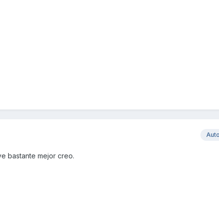
Aut
 ve bastante mejor creo.