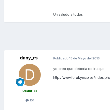
Un saludo a todos.
dany_rs
Publicado
15 de Mayo del 2016
yo creo que deberia de ir aqui:
http://www.forokymco.es/index.ph
Usuarios
151