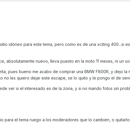
sitio idóneo para este tema, pero como es de una xciting 400...si es
e, absolutamente nuevo, lleva puesto en la moto 11 meses, ni un so
venta, pues bueno me acabo de comprar una BMW F800R, y dejo la m
 no les quiero dejar este escape, se lo quito y le pongo el de seri
ede ver si el interesado es de la zona, y si no mando fotos sin prob
tio para el tema ruego a los moderadores que lo cambien, o quitarlo