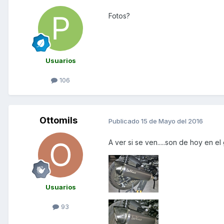
Fotos?
Usuarios
106
Ottomils
Publicado
15 de Mayo del 2016
A ver si se ven.....son de hoy en el
Usuarios
93