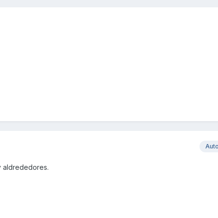
Aut
y aldrededores.