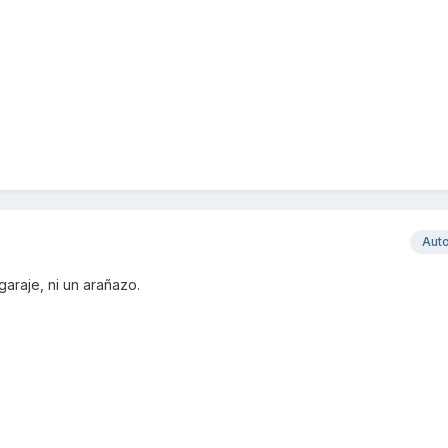
Aut
 garaje, ni un arañazo.