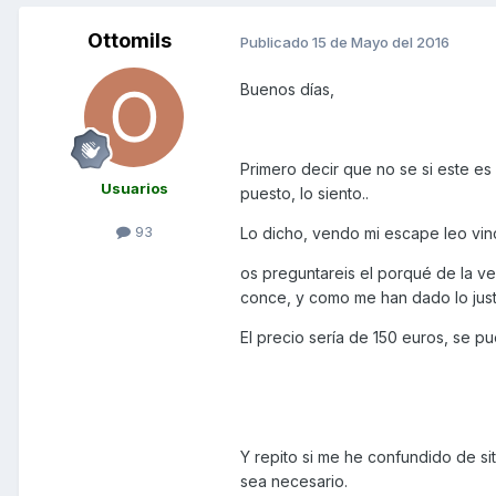
Ottomils
Publicado
15 de Mayo del 2016
Buenos días,
Primero decir que no se si este es 
Usuarios
puesto, lo siento..
93
Lo dicho, vendo mi escape leo vinc
os preguntareis el porqué de la 
conce, y como me han dado lo justo
El precio sería de 150 euros, se pu
Y repito si me he confundido de si
sea necesario.