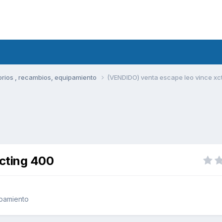
rios , recambios, equipamiento
(VENDIDO) venta escape leo vince xc
cting 400
ipamiento