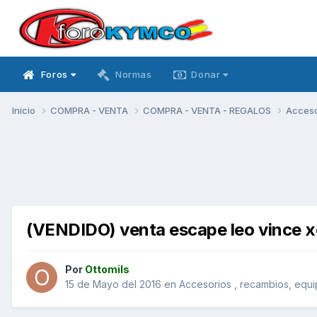
Foros
Normas
Donar
Inicio
COMPRA - VENTA
COMPRA - VENTA - REGALOS
Acceso
(VENDIDO) venta escape leo vince x
Por
Ottomils
15 de Mayo del 2016
en
Accesorios , recambios, equ