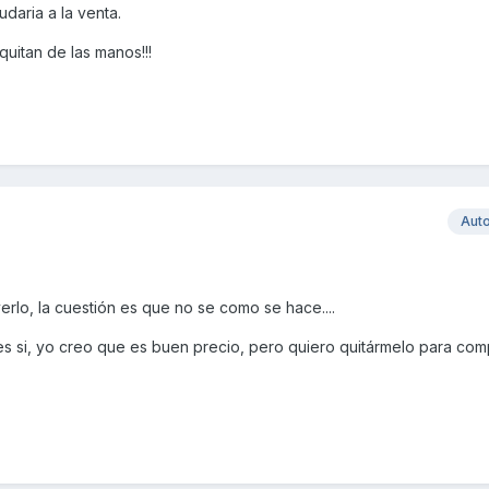
daria a la venta.
uitan de las manos!!!
Aut
erlo, la cuestión es que no se como se hace....
es si, yo creo que es buen precio, pero quiero quitármelo para com