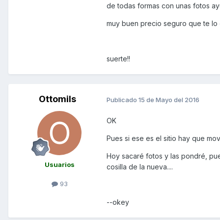
de todas formas con unas fotos ayu
muy buen precio seguro que te lo q
suerte!!
Ottomils
Publicado
15 de Mayo del 2016
OK
Pues si ese es el sitio hay que mov
Hoy sacaré fotos y las pondré, pu
Usuarios
cosilla de la nueva....
93
--okey