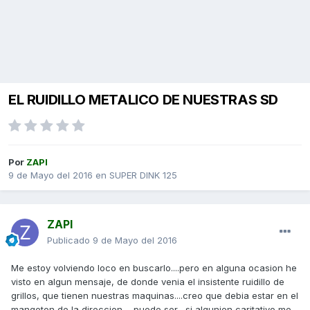
EL RUIDILLO METALICO DE NUESTRAS SD
Por
ZAPI
9 de Mayo del 2016
en
SUPER DINK 125
ZAPI
Publicado
9 de Mayo del 2016
Me estoy volviendo loco en buscarlo....pero en alguna ocasion he
visto en algun mensaje, de donde venia el insistente ruidillo de
grillos, que tienen nuestras maquinas....creo que debia estar en el
mangeton de la direccion ....puede ser....si algunien caritativo me