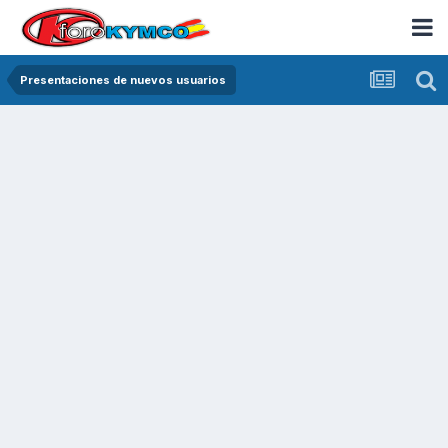
Presentaciones de nuevos usuarios