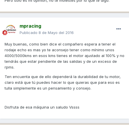
Pero solo es mi opinión, no te molestes por lo que te digo.
mpracing
Publicado
8 de Mayo del 2016
Muy buenas, como bien dice el compañero espera a tener el
rodaje echo es mas yo te aconsejo tener como mínimo unos
4000/5000kms en esos kms tienes el motor ajustado al 100% y no
tendrás que estar pendiente de las salidas y de un exceso de
rpms.
Ten encuenta que de ello dependerá la durabilidad de tu motor,
claro está que tú puedes hacer lo que quieras que para eso es
tulla simplemente es un pensamiento y consejo.
Disfruta de esa máquina un saludo Vssss