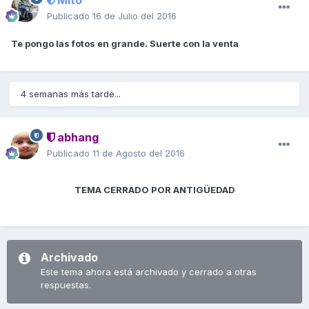
Mito
Publicado
16 de Julio del 2016
Te pongo las fotos en grande. Suerte con la venta
4 semanas más tarde...
abhang
Publicado
11 de Agosto del 2016
TEMA CERRADO POR ANTIGÜEDAD
Archivado
Este tema ahora está archivado y cerrado a otras
respuestas.