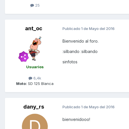
25
ant_oc
Publicado
1 de Mayo del 2016
Bienvenido al foro.
:silbando :silbando
sinfotos
Usuarios
6,4k
Moto:
SD 125 Blanca
dany_rs
Publicado
1 de Mayo del 2016
bienvenidooo!