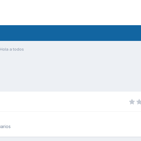
Hola a todos
arios