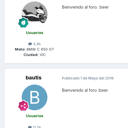
Bienvenido al foro. :beer
Usuarios
4,8k
Moto:
BMW C 650 GT
Ciudad:
VIC
bautis
Publicado
1 de Mayo del 2016
Bienvenido al foro :beer
Usuarios
11,5k