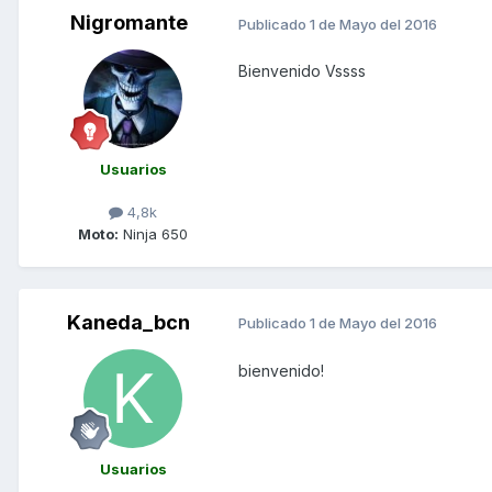
Nigromante
Publicado
1 de Mayo del 2016
Bienvenido Vssss
Usuarios
4,8k
Moto:
Ninja 650
Kaneda_bcn
Publicado
1 de Mayo del 2016
bienvenido!
Usuarios