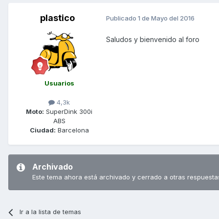
plastico
Publicado
1 de Mayo del 2016
Saludos y bienvenido al foro
Usuarios
4,3k
Moto:
SuperDink 300i
ABS
Ciudad:
Barcelona
Archivado
Este tema ahora está archivado y cerrado a otras respuesta
Ir a la lista de temas