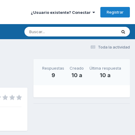
Registrar
¿Usuario existente? Conectar
Toda la actividad
Respuestas
Creado
Última respuesta
9
10 a
10 a