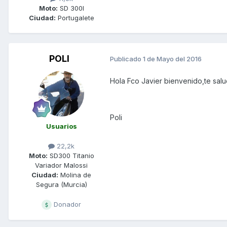
Moto:
SD 300I
Ciudad:
Portugalete
POLI
Publicado
1 de Mayo del 2016
Hola Fco Javier bienvenido,te sal
Poli
Usuarios
22,2k
Moto:
SD300 Titanio
Variador Malossi
Ciudad:
Molina de
Segura (Murcia)
Donador