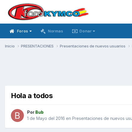
Foros
Normas
Donar
Inicio
PRESENTACIONES
Presentaciones de nuevos usuarios
Hola a todos
Por
Bub
1 de Mayo del 2016
en
Presentaciones de nuevos usu