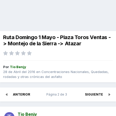
Ruta Domingo 1 Mayo - Plaza Toros Ventas -
> Montejo de la Sierra -> Atazar
Por
Tio Benjy
28 de Abril del 2016
en
Concentraciones Nacionales, Quedadas,
rodadas y otras crónicas del asfalto
ANTERIOR
Página 2 de 3
SIGUIENTE
Tio Benjy