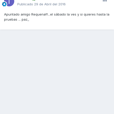
Publicado
29 de Abril del 2016
Apuntado amigo Requena!!!...el sábado la ves y si quieres hasta la
pruebas ... paz_