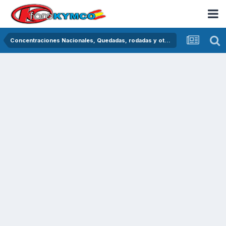
Concentraciones Nacionales, Quedadas, rodadas y otras crónicas del asfalto