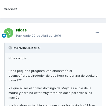
Gracias!!
Nicas
Publicado
29 de Abril del 2016
MANZINGER dijo:
Hola compis....
Unas pequeña pregunta...me encantaría el
acompañaros..alrededor de que hora se partiría de vuelta a
casa ???
Ya que al ser el primer domingo de Mayo es el día de la
madre y para no estar muy tarde en casa para ver a las
mamás
y a las abuelas también...yo como mucho hasta las 13 h os