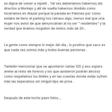
es digna de volver a repetir . Tal vez deberíamos habernos ido
directos a Montejo y allí de vuelta habernos dividido como
hiciéramos en Atazar porque la parada en Patones por cómo
estaba de lleno el parking nos retraso algo, menos mal que una
mujer nos avisó de que denunciarían al no ser " residentes" y la
verdad que éramos mogollon de motos..más de 20...
La gente como siempre lo mejor del día , lo positivo que saco es
que cada vez somos más y todos buenas personas .
También mencionar que se apuntaron varias 125 y eso espero
anime al resto de foreros y los que asistieron podrán deciros
como respetamos los límites y en las cuestas donde estás sufren
más las esperamos sin ningún tipo de prisa .
Después de este tocho paso fotos...