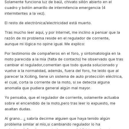
Solamente funciona luz de baúl, chivato sillón abierto en el
cuadro y botón amarillo de intermitencia emergencia (4
intermitentes a la vez).
El resto de electrónica/electricidad está muerto.
Tras mucho leer aquí, y por Internet, me inclino a pensar que la
razón de mi problema reside en el regulador de corriente,
aunque mi lógica no opine igual. Me explico:
Por testimonio de compañeros en el foro, y sintomatología en la
moto parecida a la mía (falta de contacto) he observado que tras
cambiar el regulador,comentan que todo queda solucionado y
vuelve a la normalidad, además, fuera del foro, he leído que al
parecer la Xciting, tiene un sistema de auto protección eléctrica,
el cual, corta la corriente de la moto, si se detecta alguna
anomalía que pudiera general algún mal mayor.
Yo pensaba, que el regulador de corriente, solamente actuaba
sobre el encendido de la moto,pero tras leer lo expuesto, me
asaltan dudas.
Al grano... ¿ sabría decirme alguien que haya tenido algún
problema similar al mío,si cambiando regulador lo ha