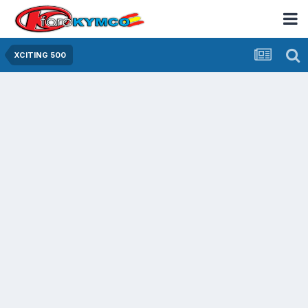
XCITING 500