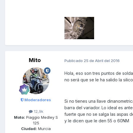
Mito
Publicado
25 de Abril del 2016
Hola, eso son tres puntos de solda
no será que se le ha salido la silic
Moderadores
Si no tienes una llave dinanometric
barra del variador. Lo ideal es ante
12,9k
fuerte que no se salga las aspas de
Moto:
Piaggio Medley S
y le dicen que le den 55 o 60NM
125
Ciudad:
Murcia