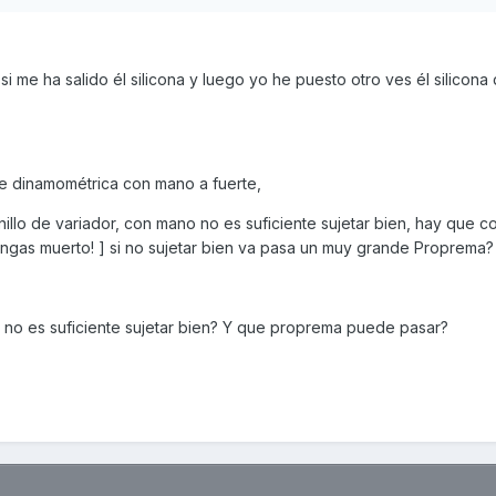
si me ha salido él silicona y luego yo he puesto otro ves él silicona
 de dinamométrica con mano a fuerte,
nillo de variador, con mano no es suficiente sujetar bien, hay que c
gas muerto! ] si no sujetar bien va pasa un muy grande Proprema?
 no es suficiente sujetar bien? Y que proprema puede pasar?