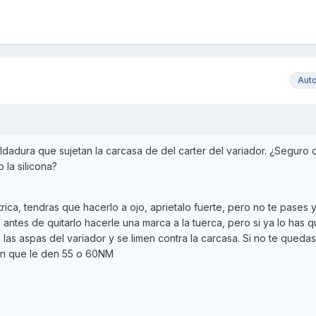
Aut
ldadura que sujetan la carcasa de del carter del variador. ¿Seguro 
 la silicona?
trica, tendras que hacerlo a ojo, aprietalo fuerte, pero no te pases
s antes de quitarlo hacerle una marca a la tuerca, pero si ya lo has q
 las aspas del variador y se limen contra la carcasa. Si no te quedas
icen que le den 55 o 60NM