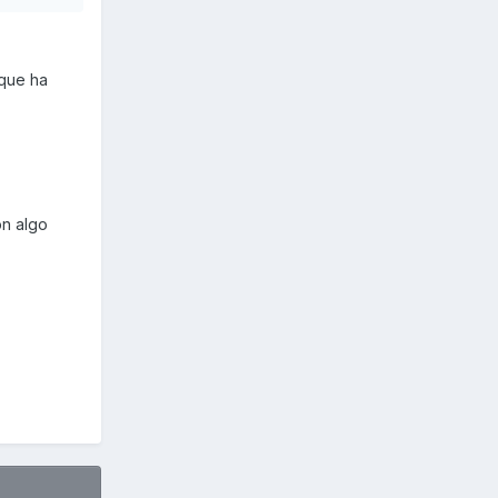
 que ha
on algo