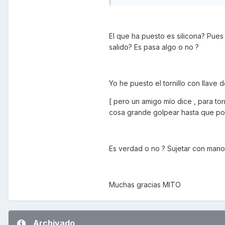
El que ha puesto es silicona? Pues 
salido? Es pasa algo o no ?
Yo he puesto el tornillo con llave
[ pero un amigo mío dice , para tor
cosa grande golpear hasta que pon
Es verdad o no ? Sujetar con mano
Muchas gracias MITO
Archivado