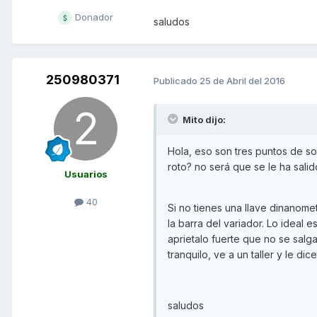
Donador
saludos
250980371
Publicado
25 de Abril del 2016
Mito dijo:
Hola, eso son tres puntos de so
roto? no será que se le ha salido
Usuarios
40
Si no tienes una llave dinanome
la barra del variador. Lo ideal e
aprietalo fuerte que no se salga
tranquilo, ve a un taller y le d
saludos