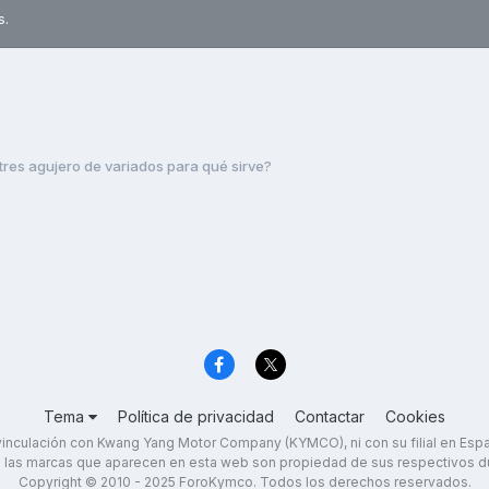
s.
 tres agujero de variados para qué sirve?
Tema
Política de privacidad
Contactar
Cookies
inculación con Kwang Yang Motor Company (KYMCO), ni con su filial en Es
 las marcas que aparecen en esta web son propiedad de sus respectivos d
Copyright © 2010 - 2025 ForoKymco. Todos los derechos reservados.