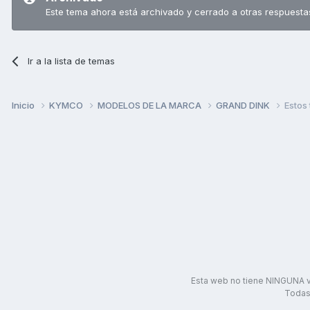
Este tema ahora está archivado y cerrado a otras respuesta
Ir a la lista de temas
Inicio
KYMCO
MODELOS DE LA MARCA
GRAND DINK
Estos
Esta web no tiene NINGUNA v
Todas