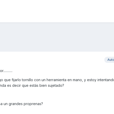
Aut
.........
o que fijarlo tornillo con un herramienta en mano, y estoy intentand
unda es decir que estás bien sujetado?
asa un grandes proprenas?