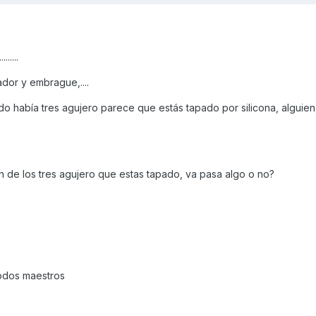
.....
ador y embrague,....
ndo había tres agujero parece que estás tapado por silicona, alguien
n de los tres agujero que estas tapado, va pasa algo o no?
todos maestros