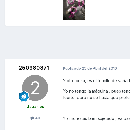
250980371
Publicado
25 de Abril del 2016
Y otro cosa, es el tornillo de variador...
Yo no tengo la máquina , pues teng
fuerte, pero no sé hasta qué prof
Usuarios
40
Y si no estás bien sujetado , va p