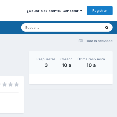
Registrar
¿Usuario existente? Conectar
Toda la actividad
Respuestas
Creado
Última respuesta
3
10 a
10 a