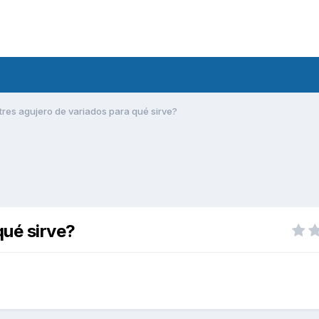
 tres agujero de variados para qué sirve?
qué sirve?