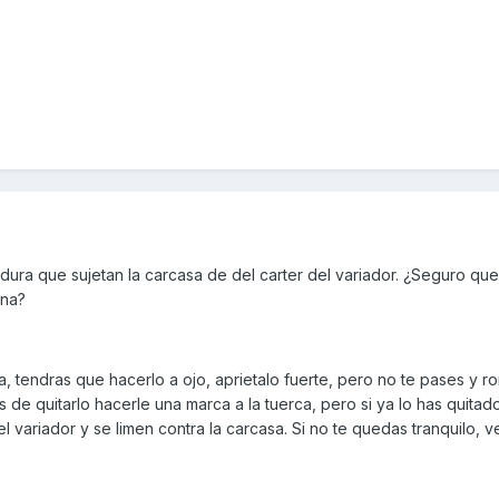
dura que sujetan la carcasa de del carter del variador. ¿Seguro que
ona?
a, tendras que hacerlo a ojo, aprietalo fuerte, pero no te pases y r
s de quitarlo hacerle una marca a la tuerca, pero si ya lo has quitado
l variador y se limen contra la carcasa. Si no te quedas tranquilo, ve