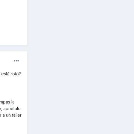
 está roto?
ompas la
, aprietalo
 a un taller