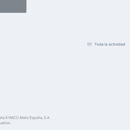
Toda la actividad
paña KYMCO Moto España, S.A.
ueños.