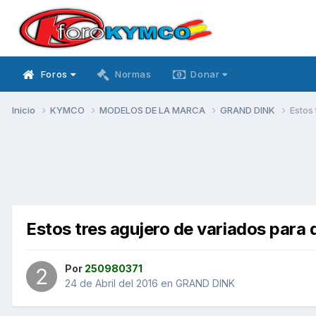
Foros
Normas
Donar
Inicio
KYMCO
MODELOS DE LA MARCA
GRAND DINK
Estos
Estos tres agujero de variados para 
Por
250980371
24 de Abril del 2016
en
GRAND DINK